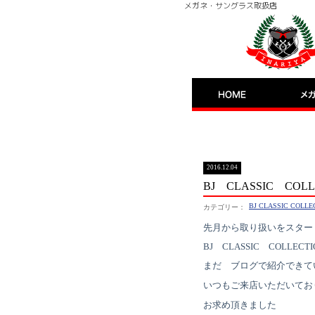
メガネ・サングラス取扱店
イナリヤブログ
2016.12.04
BJ CLASSIC COL
BJ CLASSIC COLLE
先月から取り扱いをスター
BJ CLASSIC COLLECTI
まだ ブログで紹介できて
いつもご来店いただいてお
お求め頂きました