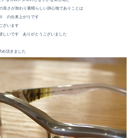
の良さが加わり素晴らしい掛心地でありことは
mⅢ の出来上がりです
ございます
と嬉しいです ありがとうございました
お求め頂きました