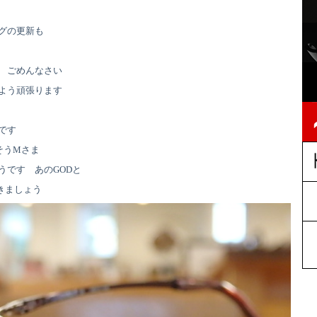
グの更新も
 ごめんなさい
よう頑張ります
です
そうMさま
うです あのGODと
いきましょう