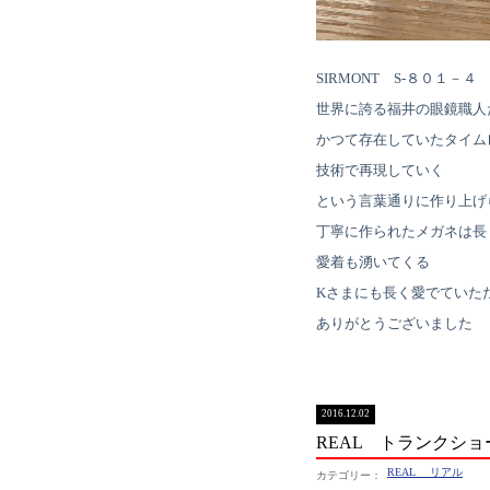
SIRMONT S-８０１－４
世界に誇る福井の眼鏡職人
かつて存在していたタイム
技術で再現していく
という言葉通りに作り上げ
丁寧に作られたメガネは長
愛着も湧いてくる
Kさまにも長く愛でていた
ありがとうございました
2016.12.02
REAL トランクシ
REAL リアル