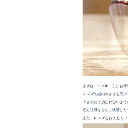
まずは SlimⅢ 主にお
レンズの縦の大きさを元の
できるだけ損なわないよう
近方視野をさらに快適にリ
また レンズをおさえてい