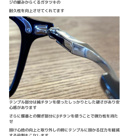
ジの緩みからくるガタツキの
耐久性を向上させてくれてます
テンプル部分は純チタンを使ったしっかりとした硬さがあり安
心感があります
さらに蝶番との繋ぎ部分にβチタンを使うことで弾力性を持た
せ
掛け心地の向上と取り外しの時にテンプルに掛かる圧力を軽減
する役割もこなします