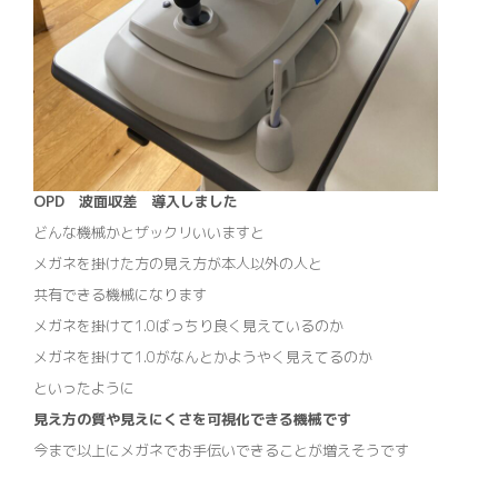
OPD 波面収差
導入しました
どんな機械かとザックリいいますと
メガネを掛けた方の見え方が本人以外の人と
共有できる機械になります
メガネを掛けて1.0ばっちり良く見えているのか
メガネを掛けて1.0がなんとかようやく見えてるのか
といったように
見え方の質や見えにくさを可視化できる機械です
今まで以上にメガネでお手伝いできることが増えそうです