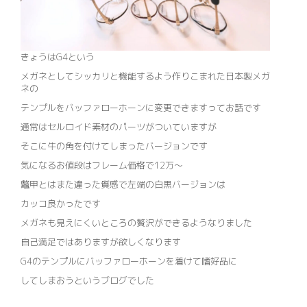
きょうはG4という
メガネとしてシッカリと機能するよう作りこまれた日本製メガ
ネの
テンプルをバッファローホーンに変更できますってお話です
通常はセルロイド素材のパーツがついていますが
そこに牛の角を付けてしまったバージョンです
気になるお値段はフレーム価格で12万～
鼈甲とはまた違った質感で左端の白黒バージョンは
カッコ良かったです
メガネも見えにくいところの贅沢ができるようなりました
自己満足ではありますが欲しくなります
G4のテンプルにバッファローホーンを着けて嗜好品に
してしまおうというブログでした