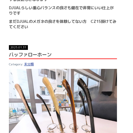
DJUALらしい重心バランスの良さも健在で非常にいい仕上が
りです
まだDJUALのメガネの良さを体験してない方 CZ15掛けてみ
てください
2025.01.31
バッファローホーン
未分類