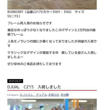
BURBERRY（品番2217Dカラー3001・3002 サイズ
55□15）
フレーム再入荷のお知らせです
最近はめっぽう少なくなりましたこのデザインと2万円台の価
格フレーム
人気モノでいつの間にか無くなっておりましたが待望の入荷で
す
クラシックなデザインが蔓延する中 探している皆さん入荷し
ましたよー
ぜひ早めのご来店お待ちしております
2025.04.07
DJUAL CZ15 入荷しました
ＤＪＵＡＬ デュアル
,
お知らせ
,
未分類