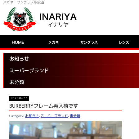
メガネ・サングラス取扱店
お知らせ
スーパーブランド
未分類
2025.04.11
BURBERRYフレーム再入荷です
お知らせ
,
スーパーブランド
,
未分類