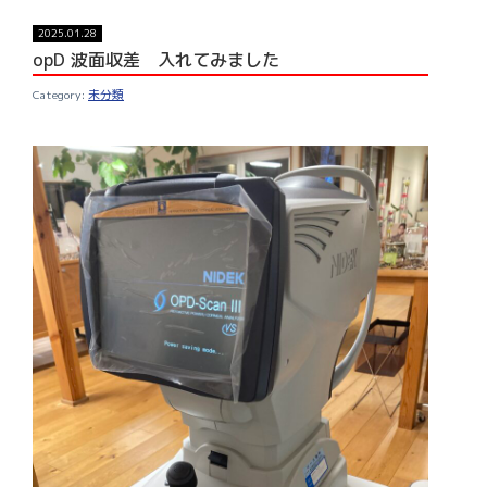
2025.01.28
opD 波面収差 入れてみました
未分類