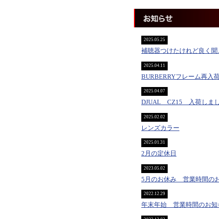
2025.05.25
補聴器つけたけれど良く聞
2025.04.11
BURBERRYフレーム再入
2025.04.07
DJUAL CZ15 入荷しま
2025.02.02
レンズカラー
2025.01.31
2月の定休日
2023.05.02
5月のお休み 営業時間の
2022.12.29
年末年始 営業時間のお知