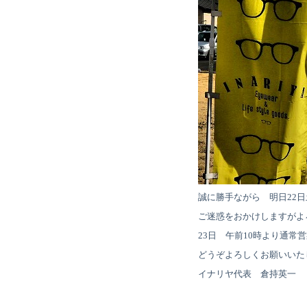
誠に勝手ながら 明日22
ご迷惑をおかけしますがよ
23日 午前10時より通常
どうぞよろしくお願いいた
イナリヤ代表 倉持英一