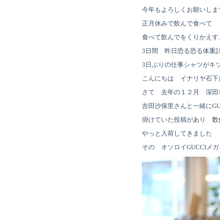
今年もよろしくお願いしま
正月休みで飲んで食べて
食べて飲んでをくりかえす
3日間 昨日恐る恐る体重
3日ぶりの仕事シャツがキ
こんにちは イナリヤ石下
さて 去年の１２月 深田
吉田沙保里さんと一緒にGU
掛けていた投稿があり 数
やっと入荷してきました
その オソロイGUCCIメガ