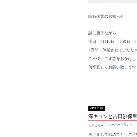
臨時休業のお知らせ
誠に勝手ながら
明日 7月15日 明後日 7
2日間 休業させていただ
ご不便 ご迷惑をおかけし
何卒宜しくお願い致します
2018.01.04
深キョンと吉田沙保里
スーパーブランド
あけましておめでとうござ