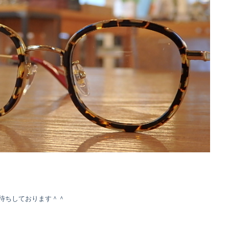
待ちしております＾＾