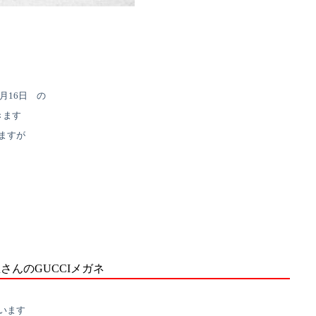
月16日 の
きます
ますが
さんのGUCCIメガネ
います