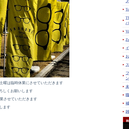
T
T
V
Z
日土曜は臨時休業にさせていただきます
ろしくお願いします
営業させていただきます
します