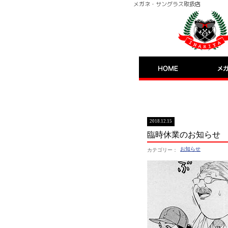
メガネ・サングラス取扱店
イナリヤブログ
2018.12.15
臨時休業のお知らせ
お知らせ