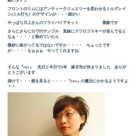
細いタイプ
フロントのリムにはアンティークジュエリーを思わせるミルグレイ
ン(ミル打ち）のデザインが・・・
細かい
やっぱり川上さんのフライバイアキット 素敵です
さらにさらにロヴのテンプル 直線にスワロフスキーが並んでると
なぁ・・・・と眺めていたら
微妙に曲がってるではないですか・・・・ ちょっとです
が・・・・もぉぉぉ やってくれますね
そんな『rov』 先日と今日で2本 嫁ぎ先が決まりました ありが
とうございます
掛けて・・・鏡を見ると・・・・『rov』の魔法にかかるようですよ
＾＾