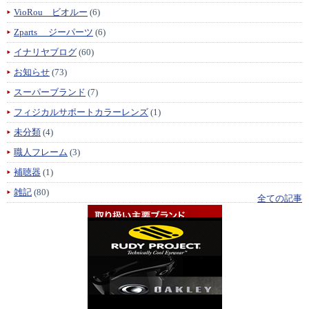
VioRou ビオルー
(6)
Zparts ジーパーツ
(6)
イナリヤブログ
(60)
お知らせ
(73)
スーパーブランド
(7)
フィジカルサポートカラーレンズ
(1)
未分類
(4)
職人フレーム
(3)
補聴器
(1)
雑記
(80)
全ての記事