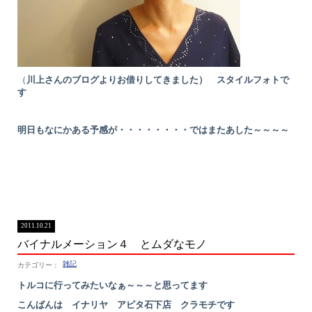
（
川上さんのブログよりお借りしてきました） スタイルフォトで
す
明日もなにかある予感が・・・・・・・・ではまたあした～～～～
2011.10.21
バイナルメーション４ とムダなモノ
雑記
トルコに行ってみたいなぁ～～～と思ってます
こんばんは イナリヤ アピタ石下店 クラモチです