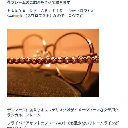
荷フレームのご紹介をさせて頂きます
ＦＬＥＹＥ ｂｙ ＡＫＩＴＴＯ 『rov（ロヴ）』
swa
rov
ski（スワロフスキ）なので ロヴです
デンマークにありますフレデリスク城がイメージソースな女子用ク
ラシカル・フレーム
フライバイアキットのフレームの中でも数少ないフレームラインが