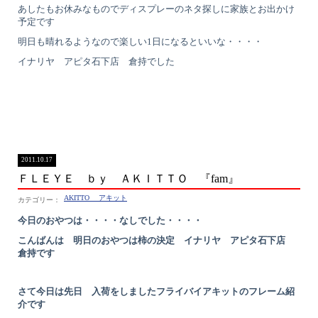
あしたもお休みなものでディスプレーのネタ探しに家族とお出かけ
予定です
明日も晴れるようなので楽しい1日になるといいな・・・・
イナリヤ アピタ石下店 倉持でした
2011.10.17
ＦＬＥＹＥ ｂｙ ＡＫＩＴＴＯ 『fam』
AKITTO アキット
今日のおやつは・・・・なしでした・・・・
こんばんは 明日のおやつは柿の決定 イナリヤ アピタ石下店
倉持です
さて今日は先日 入荷をしましたフライバイアキットのフレーム紹
介です