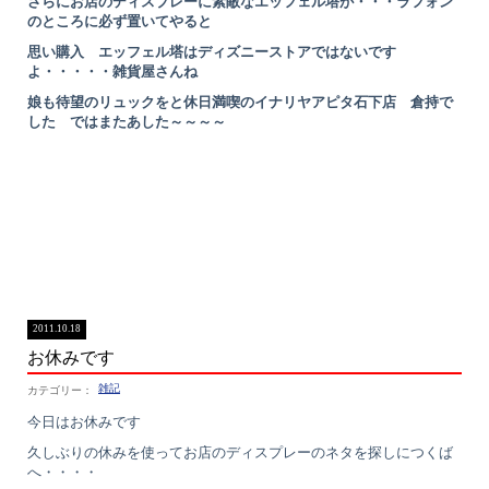
さらにお店のディスプレーに素敵なエッフェル塔が・・・ラフォン
のところに必ず置いてやると
思い購入 エッフェル塔はディズニーストアではないです
よ・・・・・雑貨屋さんね
娘も待望のリュックをと休日満喫のイナリヤアピタ石下店 倉持で
した ではまたあした～～～～
2011.10.18
お休みです
雑記
今日はお休みです
久しぶりの休みを使ってお店のディスプレーのネタを探しにつくば
へ・・・・