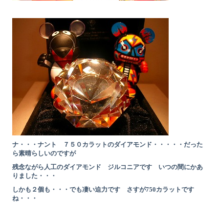
ナ・・・ナント ７５０カラットのダイアモンド・・・・・だった
ら素晴らしいのですが
残念ながら人工のダイアモンド ジルコニアです いつの間にかあ
りました・・・
しかも２個も・・・でも凄い迫力です さすが750カラットです
ね・・・