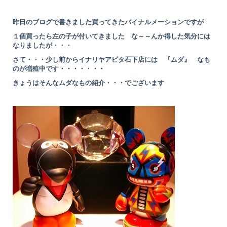
昨日のブログで書きました買ってきたバイナルメーションですが
１個買ったら左の子が付いてきました な～～んか得した気分には
なりましたが・・・
さて・・・少し前からイナリヤアピタ石下店には 『ムダ』 なも
のが増殖中です・・・・・・・
きょうはそんなムダなもの紹介・・・でございます