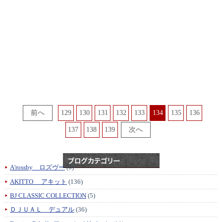
129
130
131
132
133
134
135
136
137
138
139
A'rossby ロズヴー
(6)
AKITTO アキット
(136)
BJ CLASSIC COLLECTION
(5)
ＤＪＵＡＬ デュアル
(36)