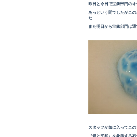
昨日と今日で宝飾部門のオ
あっという間でしたがこの
た
また明日から宝飾部門は通
スタッフが気に入ってこの
『愛と平和』を象徴する石