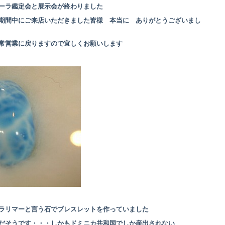
ーラ鑑定会と展示会が終わりました
期間中にご来店いただきました皆様 本当に ありがとうございまし
常営業に戻りますので宜しくお願いします
ラリマーと言う石でブレスレットを作っていました
だそうです・・・しかもドミニカ共和国でしか産出されない