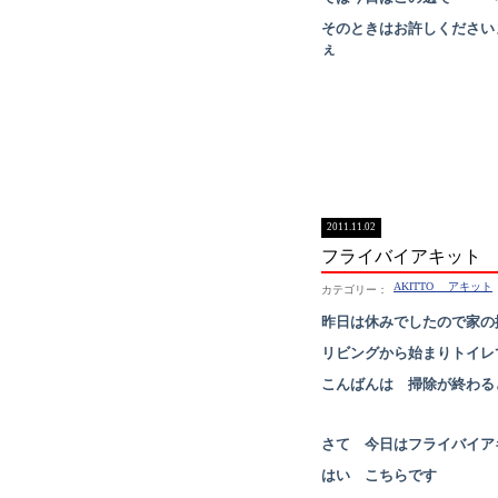
そのときはお許しください
ぇ
2011.11.02
フライバイアキット 
AKITTO アキット
昨日は休みでしたので家の
リビングから始まりトイレ
こんばんは 掃除が終わる
さて 今日はフライバイア
はい こちらです