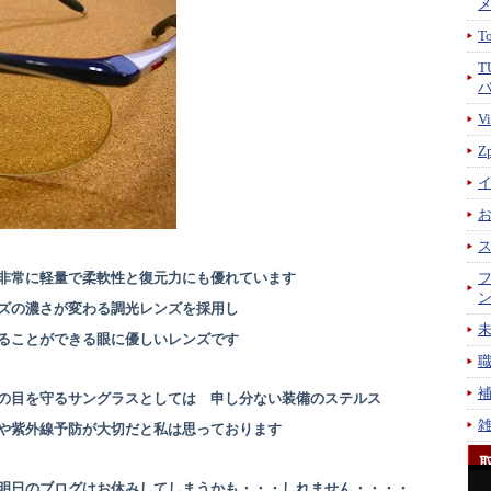
T
T
V
Z
非常に軽量で柔軟性と復元力にも優れています
ズの濃さが変わる調光レンズを採用し
ることができる眼に優しいレンズです
の目を守るサングラスとしては 申し分ない装備のステルス
や紫外線予防が大切だと私は思っております
明日のブログはお休みしてしまうかも・・・しれません・・・・