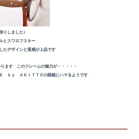
借りしました）
ルとスワロフスキー
したデザインと質感が上品です
わかります このフレームの魅力が・・・・・
Ｅ ｂｙ ＡＫＩＴＴＯの眼鏡にハマるようです