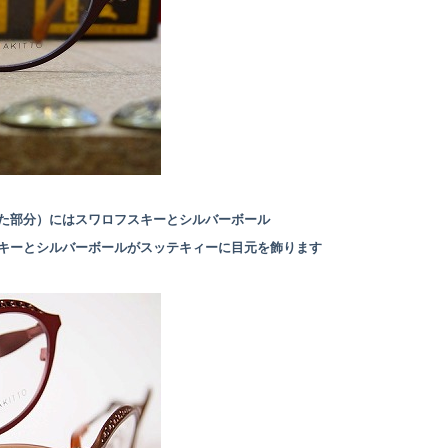
た部分）にはスワロフスキーとシルバーボール
キーとシルバーボールがスッテキィーに目元を飾ります