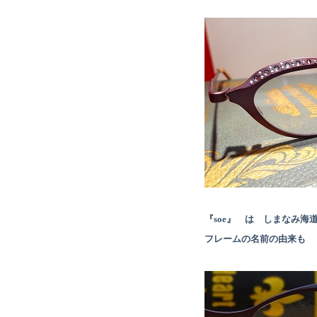
『soe』 は しまなみ
フレームの名前の由来も