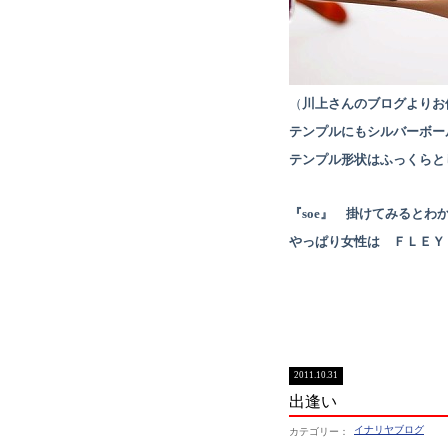
（
川上さんのブログよりお
テンプルにもシルバーボー
テンプル形状はふっくらと
『soe』 掛けてみると
やっぱり女性は ＦＬＥＹ
2011.10.31
出逢い
イナリヤブログ