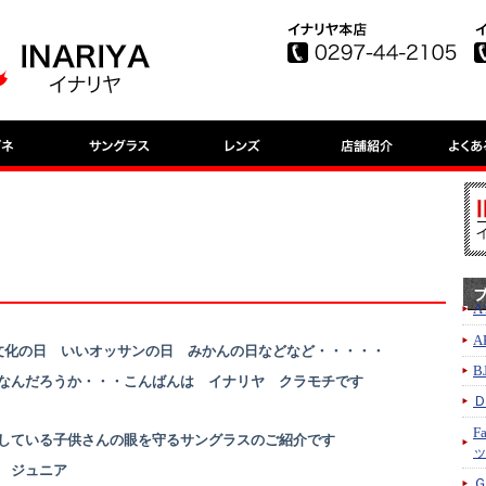
A
A
文化の日 いいオッサンの日 みかんの日などなど・・・・・
B
なんだろうか・・・こんばんは イナリヤ クラモチです
F
している子供さんの眼を守るサングラスのご紹介です
 ジュニア