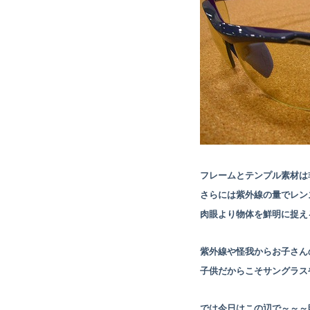
フレームとテンプル素材は
さらには紫外線の量でレン
肉眼より物体を鮮明に捉え
紫外線や怪我からお子さん
子供だからこそサングラス
では今日はこの辺で～～～