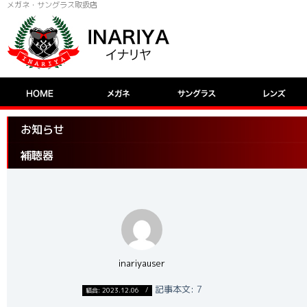
メガネ・サングラス取扱店
お知らせ
補聴器
inariyauser
記事本文: 7
結合: 2023.12.06