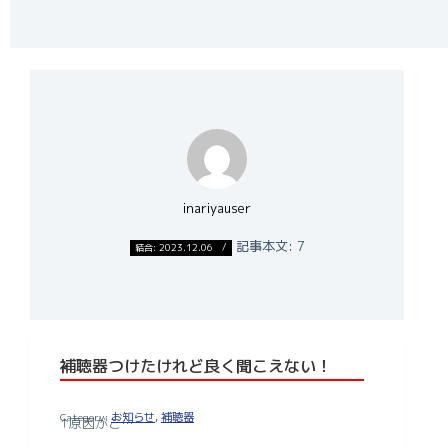
inariyauser
記事本文: 7
結合: 2023.12.06
補聴器つけたけれど良く聞こえない！
お知らせ
,
補聴器
↑原因がこ…