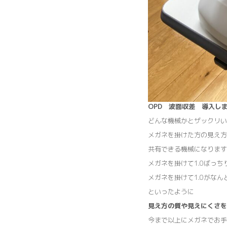
OPD 波面収差
導入し
どんな機械かとザックリい
メガネを掛けた方の見え方
共有できる機械になります
メガネを掛けて1.0ばっ
メガネを掛けて1.0がな
といったように
見え方の質や見えにくさを
今まで以上にメガネでお手