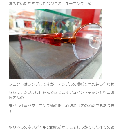
決めていただきましたのがこの ターニング 椿
フロントはシンプルですが テンプルの模様と色の組み合わせ
さらにテンプルに仕込んでありますジョイントチタンと谷口眼
鏡さんの
細かい仕事がターニング椿の掛け心地の良さの秘密でもありま
す
取り外しの多い近く用の眼鏡だからこそしっかりした作りの眼