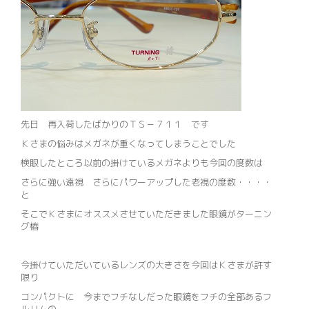
先日 再入荷したばかりのＴＳ－７１１ です
Ｋさまの悩みはメガネが重くなってしまうことでした
検眼したところ以前の掛けているメガネよりも今回の度数は
さらに強い遠視 さらにパワーアップした老視の度数・・・・
と
そこでＫさまにオススメさせていただきました眼鏡がターニン
グ椿
今掛けていただいているレンズの大きさを今回はＫさまが許す
限り
コンパクトに 今までフチなしだった眼鏡をフチの全部あるフ