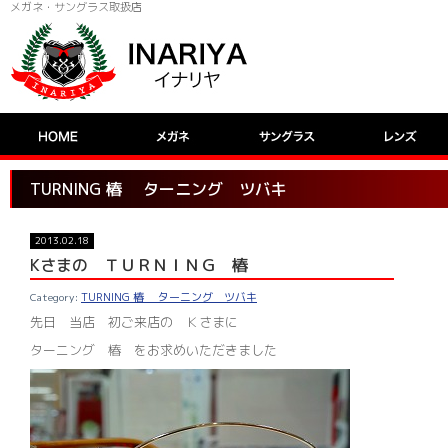
メガネ・サングラス取扱店
TURNING 椿 ターニング ツバキ
2013.02.18
Kさまの ＴＵＲＮＩＮＧ 椿
TURNING 椿 ターニング ツバキ
先日 当店 初ご来店の Ｋさまに
ターニング 椿 をお求めいただきました