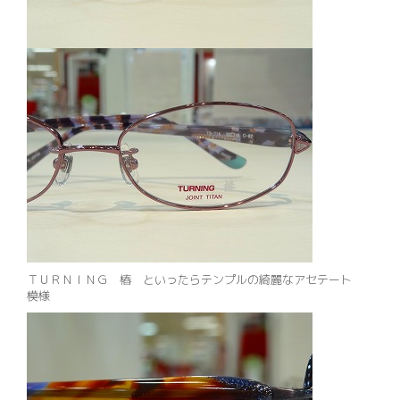
ＴＵＲＮＩＮＧ 椿 といったらテンプルの綺麗なアセテート
模様