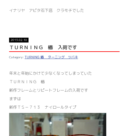
イナリヤ アピタ石下店 クラモチでした
2013.02.10
ＴＵＲＮＩＮＧ 椿 入荷です
TURNING 椿 ターニング ツバキ
年末と年始にかけて少なくなってしまっていた
ＴＵＲＮＩＮＧ 椿
新作フレームとリピートフレームの入荷です
まずは
新作ＴＳ－７１３ ナイロールタイプ