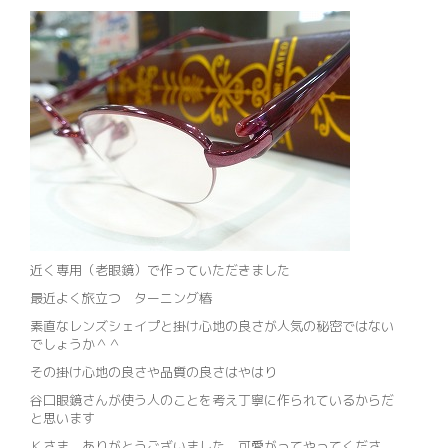
近く専用（老眼鏡）で作っていただきました
最近よく旅立つ ターニング椿
素直なレンズシェイプと掛け心地の良さが人気の秘密ではない
でしょうか＾＾
その掛け心地の良さや品質の良さはやはり
谷口眼鏡さんが使う人のことを考え丁寧に作られているからだ
と思います
Ｋさま ありがとうございました 可愛がってやってくださ