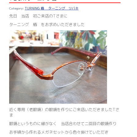
TURNING 椿 ターニング ツバキ
先日 当店 初ご来店のTさまに
ターニング 椿 をお求めいただきました
近く専用（老眼鏡）の眼鏡を作りにご来店いただきましたTさ
ま
眼鏡というものに縁がなく 当店合わせて二回目の眼鏡作り
お手頃から作れるメガネセットから色々掛けていただき