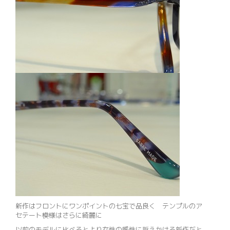
新作はフロントにワンポイントの七宝で品良く テンプルのア
セテート模様はさらに綺麗に
以前のモデルに比べるとより女性の感性に訴えかける新作だと