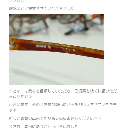
ルリムの
眼鏡にとご提案させていただきました
Ｋさまには我々を信頼していただき ご提案を快く快諾いただ
きありがとう
ございます そのＫさまの想いにバッチリ応えさせていただき
ます
新しい眼鏡の出来上がり楽しみにお待ちください＾＾
Ｋさま 本当にありがとうございました