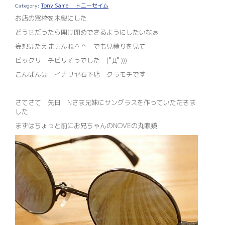
Tony Same トニーセイム
お店の窓枠を木製にした
どうせだったら開け閉めできるようにしたいなぁ
妄想はたえませんね＾＾ でも見積りを見て
ビックリ チビリそうでした |ﾟДﾟ)))
こんばんは イナリヤ石下店 クラモチです
さてさて 先日 Nさま兄妹にサングラスを作っていただきま
した
まずはちょっと前にお兄ちゃんのNOVEの丸眼鏡