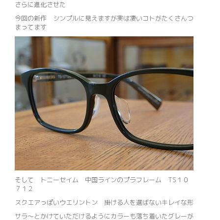
さらに進化させた
今回の新作 シンプルに見えますが実は凄いコトがたくさんつ
まってます
そして トニーセイム 中国ラインのプラフレーム TS１０
７１２
スクエアっぽいウエリントン 掛ける人を選ばないキレイな形
サラ～とかけていただけるようにカラーも落ち着いたグレーが