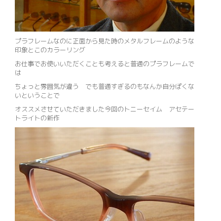
プラフレームなのに正面から見た時のメタルフレームのような
印象とこのカラーリング
お仕事でお使いいただくことも考えると普通のプラフレームで
は
ちょっと雰囲気が違う でも普通すぎるのもなんか自分ぽくな
いということで
オススメさせていただきました今回のトニーセイム アセテー
トライトの新作