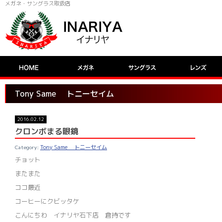
メガネ・サングラス取扱店
Tony Same トニーセイム
2016.02.12
クロンボまる眼鏡
Tony Same トニーセイム
チョット
またまた
ココ最近
コーヒーにクビッタケ
こんにちわ イナリヤ石下店 倉持です