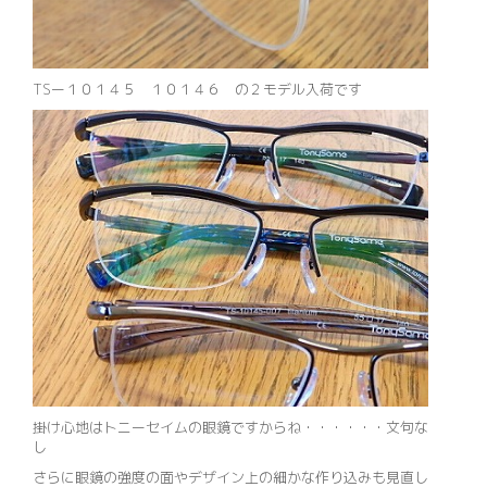
TSー１０１４５ １０１４６ の２モデル入荷です
掛け心地はトニーセイムの眼鏡ですからね・・・・・・文句な
し
さらに眼鏡の強度の面やデザイン上の細かな作り込みも見直し