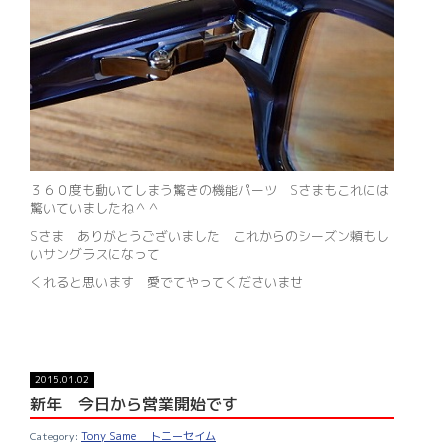
３６０度も動いてしまう驚きの機能パーツ Sさまもこれには
驚いていましたね＾＾
Sさま ありがとうございました これからのシーズン頼もし
いサングラスになって
くれると思います 愛でてやってくださいませ
2015.01.02
新年 今日から営業開始です
Tony Same トニーセイム