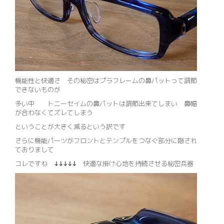
機能性と快適さ その秘密はプラフレームの鼻パットって調節
できないものが
多い中 トニーセイムの鼻パットは調節出来てしまい 鼻幅
が合わなくてズレてしまう
ということが大きく減るという訳です
さらに機能パーツがフロントとテンプルをつなぐ部分に隠され
ておりまして
コレですね
↓↓↓↓↓
快適な掛け心地を持続させる秘密兵器