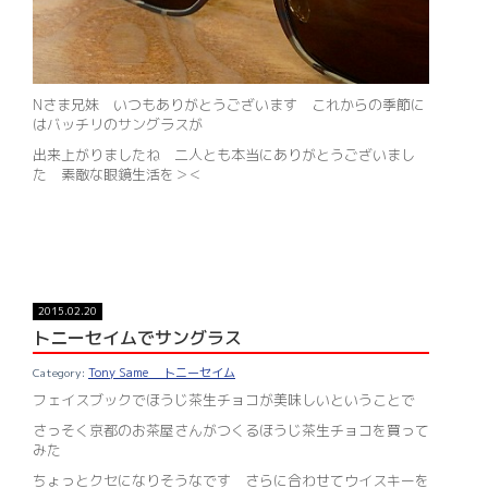
Nさま兄妹 いつもありがとうございます これからの季節に
はバッチリのサングラスが
出来上がりましたね 二人とも本当にありがとうございまし
た 素敵な眼鏡生活を＞＜
2015.02.20
トニーセイムでサングラス
Tony Same トニーセイム
フェイスブックでほうじ茶生チョコが美味しいということで
さっそく京都のお茶屋さんがつくるほうじ茶生チョコを買って
みた
ちょっとクセになりそうなです さらに合わせてウイスキーを