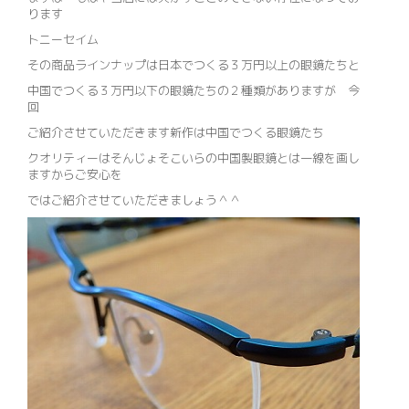
ります
トニーセイム
その商品ラインナップは日本でつくる３万円以上の眼鏡たちと
中国でつくる３万円以下の眼鏡たちの２種類がありますが 今
回
ご紹介させていただきます新作は中国でつくる眼鏡たち
クオリティーはそんじょそこいらの中国製眼鏡とは一線を画し
ますからご安心を
ではご紹介させていただきましょう＾＾