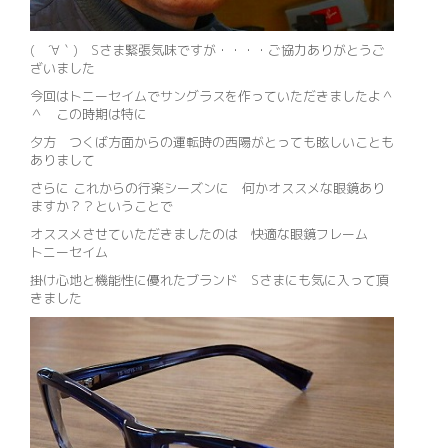
( ´∀｀) Sさま緊張気味ですが・・・・ご協力ありがとうご
ざいました
今回はトニーセイムでサングラスを作っていただきましたよ＾
＾ この時期は特に
夕方 つくば方面からの運転時の西陽がとっても眩しいことも
ありまして
さらに これからの行楽シーズンに 何かオススメな眼鏡あり
ますか？？ということで
オススメさせていただきましたのは 快適な眼鏡フレーム
トニーセイム
掛け心地と機能性に優れたブランド Sさまにも気に入って頂
きました