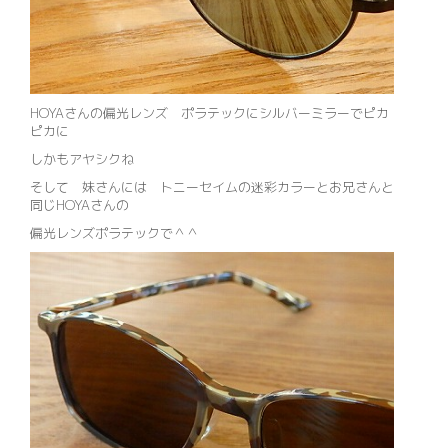
HOYAさんの偏光レンズ ポラテックにシルバーミラーでピカ
ピカに
しかもアヤシクね
そして 妹さんには トニーセイムの迷彩カラーとお兄さんと
同じHOYAさんの
偏光レンズポラテックで＾＾