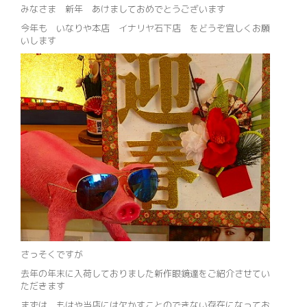
みなさま 新年 あけましておめでとうございます
今年も いなりや本店 イナリヤ石下店 をどうぞ宜しくお願
いします
さっそくですが
去年の年末に入荷しておりました新作眼鏡達をご紹介させてい
ただきます
まずは もはや当店には欠かすことのできない存在になってお