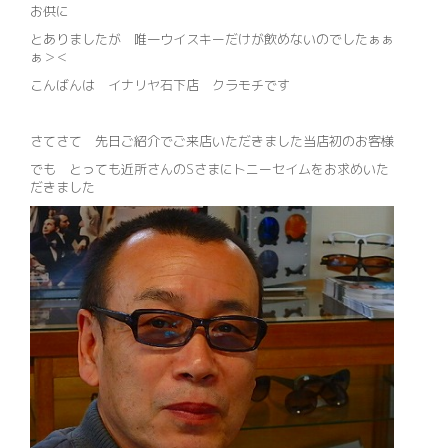
お供に
とありましたが 唯一ウイスキーだけが飲めないのでしたぁぁ
ぁ＞＜
こんばんは イナリヤ石下店 クラモチです
さてさて 先日ご紹介でご来店いただきました当店初のお客様
でも とっても近所さんのSさまにトニーセイムをお求めいた
だきました