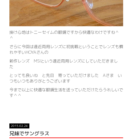
掛け心地はトニーセイムの眼鏡ですから快適なわけですね＾
＾
さらに今回は遠近両用レンズに初挑戦ということでレンズも慣
れやすいHOYAさんの
新作レンズ MSIという遠近両用レンズにしていただきまし
た
とっても良いね と先日 寄っていただけました Aさま い
つもいつもありがとうございます
今まで以上に快適な眼鏡生活を送っていただけたらうれしいで
す＾＾
2015.02.24
兄妹でサングラス