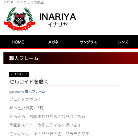
メガネ・サングラス取扱店
職人フレーム
2017.03.03
セルロイドを磨く
職人フレーム
ブログをサボって
あっという間に3月
そろそろ お腹まわりが気になりはじめる
季節到来＾＾ 今年こそはって思います
こんばんは イナリヤ石下店 クラモチです