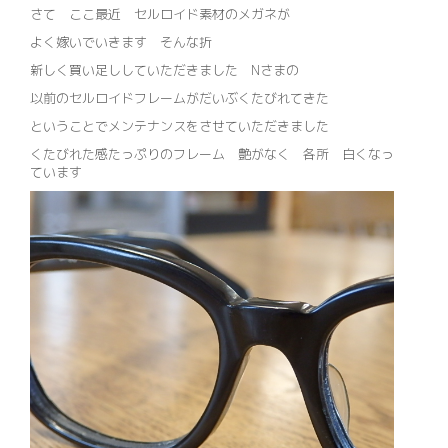
さて ここ最近 セルロイド素材のメガネが
よく嫁いでいきます そんな折
新しく買い足ししていただきました Nさまの
以前のセルロイドフレームがだいぶくたびれてきた
ということでメンテナンスをさせていただきました
くたびれた感たっぷりのフレーム 艶がなく 各所 白くなっ
ています