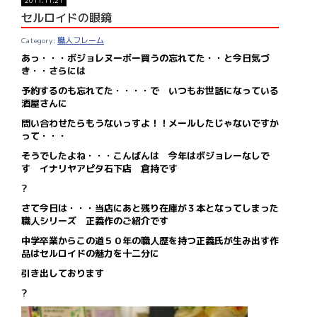
2011.11.21
セルロイドの眼鏡
職人フレーム
あっ・・・ボジョレヌーボー買うの忘れてた・・と今日気づ
き・・さらには
予約するのも忘れてた・・・・で いつもお世話になっている
酒屋さんに
問い合わせたらもうないっすよ！！メールしたじゃないですか
って・・・
そうでしたよね・・・こんばんは 今年はボジョレーなしで
す イナリヤアピタ石下店 倉持です
?
さて今日は・・・当店にあと残り在庫が３本となってしまった
職人シリーズ 正義作のご紹介です
中学卒業からこの道５０年の職人歴を持つ正義氏が生み出す作
品はセルロイドの魅力を十二分に
引き出しております
?