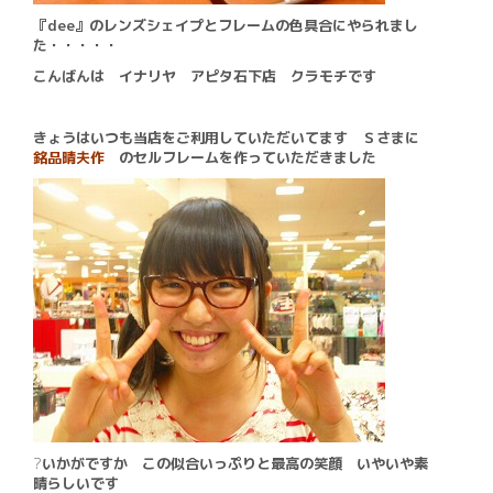
『dee』のレンズシェイプとフレームの色具合にやられまし
た・・・・・
こんばんは イナリヤ アピタ石下店 クラモチです
きょうはいつも当店をご利用していただいてます Ｓさまに
銘品晴夫作
のセルフレームを作っていただきました
?
いかがですか この似合いっぷりと最高の笑顔 いやいや素
晴らしいです