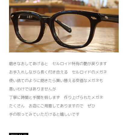
磨きなおしてあげると セルロイド特有の艶が戻ります
お手入れしながら長く付き合える セルロイドのメガネ
使い捨てのように飽きたら買い替える安価なメガネも
悪いわけではありませんが
丁寧に時間と手間を惜しまず 作り上げられたメガネ
たくさん お店にご用意してありますので ぜひ
手の取ってみていただけると嬉しいです