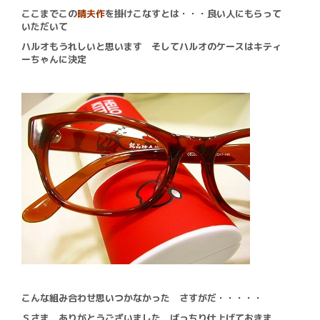
ここまでこの
晴夫作
を掛けこなすとは・・・良い人にもらって
いただいて
ハルオもうれしいと思います そしてハルオのケースはキティ
ーちゃんに決定
こんな組み合わせ思いつかなかった さすがだ・・・・・
Ｓさま ありがとうございました ばっちり仕上げておきま