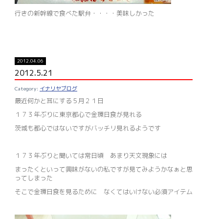
行きの新幹線で食べた駅弁・・・・美味しかった
2012.04.06
2012.5.21
イナリヤブログ
最近何かと耳にする５月２１日
１７３年ぶりに東京都心で金環日食が見れる
茨城も都心ではないですがバッチリ見れるようです
１７３年ぶりと聞いては常日頃 あまり天文現象には
まったくといって興味がないの私ですが見てみようかなぁと思
ってしまった
そこで金環日食を見るために なくてはいけない必須アイテム