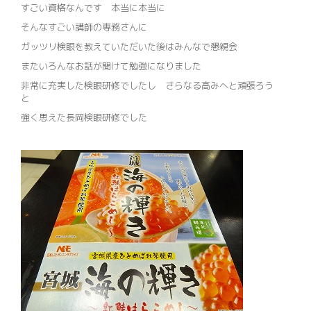
すごい資格なんです 本当に本当に
そんなすごい講師の専務さんに
ガッツリ検眼を教えていただいた後はみんなで懇親会
またいろんなお話が聞けて勉強になりました
非常に充実した検眼研修でしたし さらなる高みへと頑張ろう
と
強く思えた長岡検眼研修でした