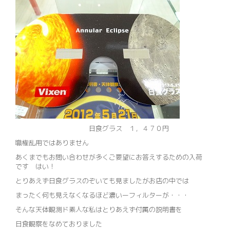
日食グラス １，４７０円
職権乱用ではありません
あくまでもお問い合わせが多くご要望にお答えするための入荷
です はい！
とりあえず日食グラスのぞいても見ましたがお店の中では
まったく何も見えなくなるほど濃いーフィルターが・・・
そんな天体観測ド素人な私はとりあえず付属の説明書を
日食観察をなめておりました