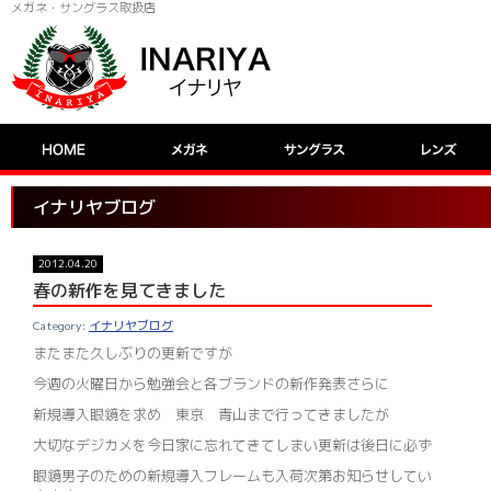
メガネ・サングラス取扱店
イナリヤブログ
2012.04.20
春の新作を見てきました
イナリヤブログ
またまた久しぶりの更新ですが
今週の火曜日から勉強会と各ブランドの新作発表さらに
新規導入眼鏡を求め 東京 青山まで行ってきましたが
大切なデジカメを今日家に忘れてきてしまい更新は後日に必ず
眼鏡男子のための新規導入フレームも入荷次第お知らせしてい