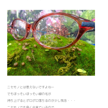
ニセモノとは思えないですよねー
でもほっそいほっそい緑の毛が
持ち上げるとポロポロ落ちるのが少し残念・・・
ニセモノでも良く出来ているので