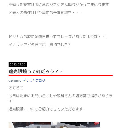
間違った観察は眼に危険がたくさん降りかかってまいります
ど素人の皆様はぜひ事前の予備知識を・・・
ドリカムの歌に金環日食ってフレーズがあったような・・・
イナリヤアピタ石下店 倉持でした?
2012.03.25
遮光眼鏡って何だろう？？
イナリヤブログ
さてさて
今日はたまにお問い合わせや眼科さんの処方箋で指示がありま
す
遮光眼鏡についてご紹介させていただきます