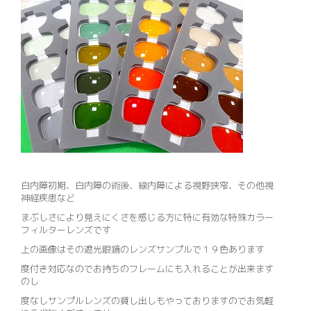
白内障初期、白内障の術後、緑内障による視野狭窄、その他視
神経疾患など
まぶしさにより見えにくさを感じる方に特に有効な特殊カラー
フィルターレンズです
上の画像はその遮光眼鏡のレンズサンプルで１９色あります
度付き対応なのでお持ちのフレームにも入れることが出来ます
のし
度なしサンプルレンズの貸し出しもやっておりますのでお気軽