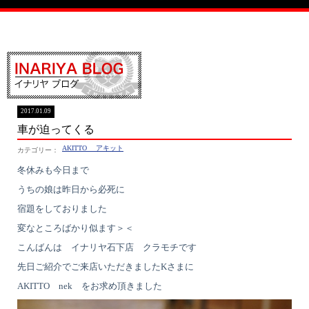
イナリヤブログ
2017.01.09
車が迫ってくる
AKITTO アキット
冬休みも今日まで
うちの娘は昨日から必死に
宿題をしておりました
変なところばかり似ます＞＜
こんばんは イナリヤ石下店 クラモチです
先日ご紹介でご来店いただきましたKさまに
AKITTO nek をお求め頂きました