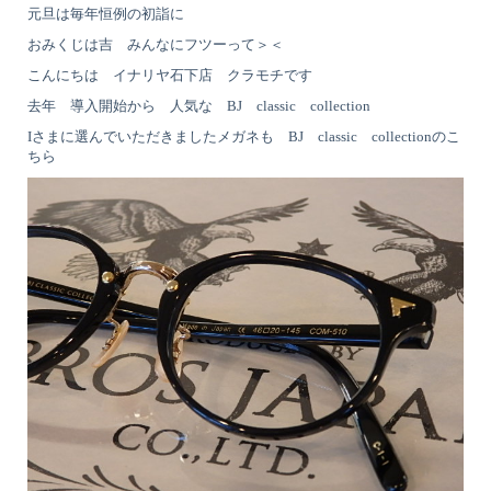
元旦は毎年恒例の初詣に
おみくじは吉 みんなにフツーって＞＜
こんにちは イナリヤ石下店 クラモチです
去年 導入開始から 人気な BJ classic collection
Iさまに選んでいただきましたメガネも BJ classic collectionのこ
ちら