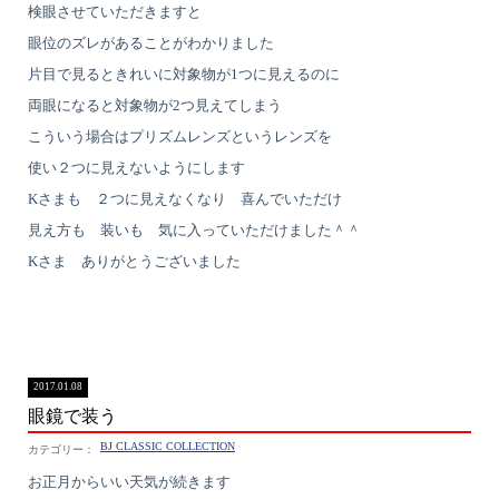
検眼させていただきますと
眼位のズレがあることがわかりました
片目で見るときれいに対象物が1つに見えるのに
両眼になると対象物が2つ見えてしまう
こういう場合はプリズムレンズというレンズを
使い２つに見えないようにします
Kさまも ２つに見えなくなり 喜んでいただけ
見え方も 装いも 気に入っていただけました＾＾
Kさま ありがとうございました
2017.01.08
眼鏡で装う
BJ CLASSIC COLLECTION
お正月からいい天気が続きます