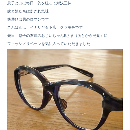
息子とほぼ毎日 的を狙って対決三昧
嫁と娘たちはあきれ気味
銃遊びは男のロマンです
こんばんは イナリヤ石下店 クラモチです
先日 息子の友達のおじいちゃんEさま（あとから発覚）に
ファッシノリベッレを気に入っていただきました