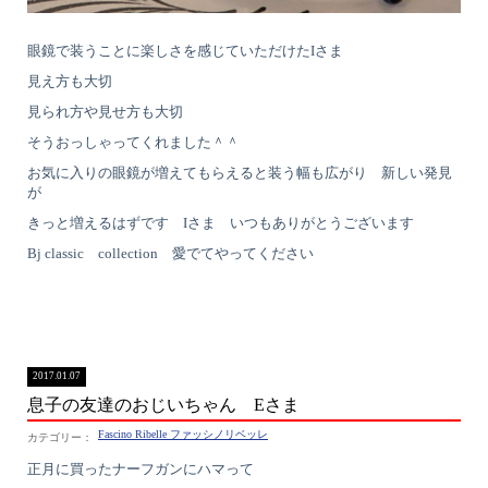
眼鏡で装うことに楽しさを感じていただけたIさま
見え方も大切
見られ方や見せ方も大切
そうおっしゃってくれました＾＾
お気に入りの眼鏡が増えてもらえると装う幅も広がり 新しい発見
が
きっと増えるはずです Iさま いつもありがとうございます
Bj classic collection 愛でてやってください
2017.01.07
息子の友達のおじいちゃん Eさま
Fascino Ribelle ファッシノリベッレ
正月に買ったナーフガンにハマって