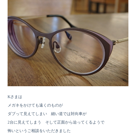
Kさまは
メガネをかけても遠くのものが
ダブって見えてしまい 細い道では対向車が
2台に見えてしまう そして正面から迫ってくるようで
怖いというご相談をいただきました