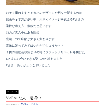
お年を重ねますとメガネのデザインや形を一新するのは
難色を示す方が多い中 大きくイメージを変えるEさまの
柔軟な考え方 素敵だと思います
顔のど真ん中にある眼鏡
眼鏡一つで印象が大きく変わります
素敵に装ってみてはいかがでしょうか＾＾
子供の運動会や集まりの時にファッシノリベッレを掛けた
Eさまにお会いできる楽しみが増えました
Eさま ありがとうございました
2017.01.06
VioRou な人・急増中
VioRou ビオルー