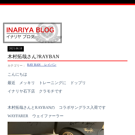
イナリヤブログ
2021.06.18
木村拓哉さん?RAYBAN
RAY BAN レイバン
こんにちは
最近 メッキリ トレーニングに ドップリ
イナリヤ石下店 クラモチです
木村拓哉さんとRAYBANの コラボサングラス入荷です
WAYFARER ウェイファーラー