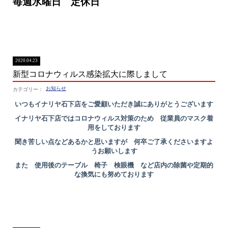
毎週水曜日 定休日
2020.04.23
新型コロナウィルス感染拡大に際しまして
お知らせ
いつもイナリヤ石下店をご愛顧いただき誠にありがとうございます
イナリヤ石下店ではコロナウィルス対策のため 従業員のマスク着
用をしております
聞き苦しい点などあるかと思いますが 何卒ご了承くださいますよ
うお願いします
また 使用後のテーブル 椅子 検眼機 など店内の除菌や定期的
な換気にも努めております