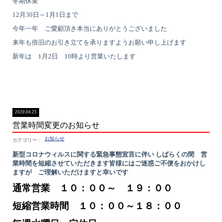
冬期休業
12月30日～1月1日まで
今年一年 ご愛顧頂き本当にありがとうございました
来年も倍旧のお引き立てを承りますようお願い申し上げます
新年は 1月2日 10時より営業いたします
2020.04.23
営業時間変更のお知らせ
お知らせ
新型コロナウィルスに関する緊急事態宣言に伴い
しばらくの間 営
業時間を短縮させていただきます
皆様にはご迷惑ご不便をおかけし
ますが ご理解いただけますと幸い
です
通常営業 １０：００～ １９：００
短縮営業時間 １０：００～１８：００