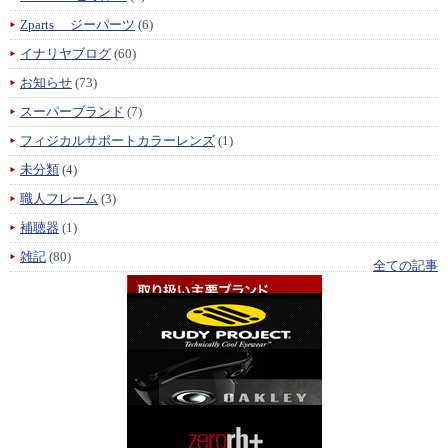
Zparts ジーパーツ
(6)
イナリヤブログ
(60)
お知らせ
(73)
スーパーブランド
(7)
フィジカルサポートカラーレンズ
(1)
未分類
(4)
職人フレーム
(3)
補聴器
(1)
雑記
(80)
全ての記事