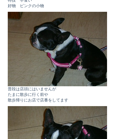
特技 早食い
好物 ピンクの小物
普段は店頭にはいませんが
たまに散歩に行く前や
散歩帰りにお店で店番をしてます