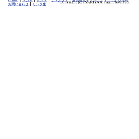
HOME
メガネ
レンズ
サングラス
店舗紹介
ブロッグ
よくある質問
Copyright (c) INARIYA All right reserved.
お問い合わせ
リンク集