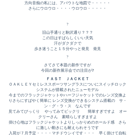
方向音痴の私には、アバウトな地図で・・・・・
さらにウロウロ・・・・ウロウロ・・・・・
?
旧山手通りと駒沢通り？？？
この日はすばらしくいい天気
汗がダクダクで
歩き迷うこと１５分やっと発見 発見
?
さてさて本題の新作ですが
今回の新作展示会での注目が
?
ＦＡＳＴ ＪＡＣＫＥＴ
ＯＡＫＬＥＹセミレススポーツサングラスについにスイッチロック
システムが搭載されたニューモデル
今までのフラックジャケットやハーフジャケットでのレンズ交換よ
りさらにすばやく簡単に レンズ交換ができるシステム搭載の サ・
ン・グ・ラ・ス なんです
見てみてびっくり やってみてビックリ 簡単すぎですよ オー
クリーさん 素晴らしすぎますよ
掛け心地はフラックジャケットよりしっかりめのホールド感 さら
に激しい動きにも耐えられそうです
入荷が７月予定・・・・マチドウシイです・・・ 早く掛けて自転