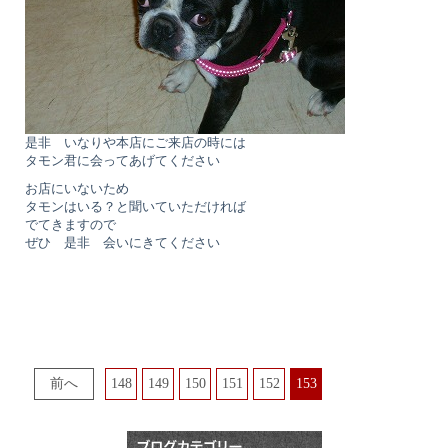
是非 いなりや本店にご来店の時には
タモン君に会ってあげてください
お店にいないため
タモンはいる？と聞いていただければ
でてきますので
ぜひ 是非 会いにきてください
148
149
150
151
152
153