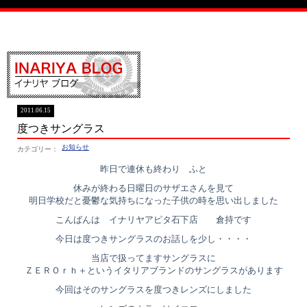
イナリヤブログ
2011.06.15
度つきサングラス
お知らせ
昨日で連休も終わり ふと
休みが終わる日曜日のサザエさんを見て
明日学校だと憂鬱な気持ちになった子供の時を思い出しました
こんばんは イナリヤアピタ石下店 倉持です
今日は度つきサングラスのお話しを少し・・・・
当店で扱ってますサングラスに
ＺＥＲＯｒｈ＋というイタリアブランドのサングラスがあります
今回はそのサングラスを度つきレンズにしました