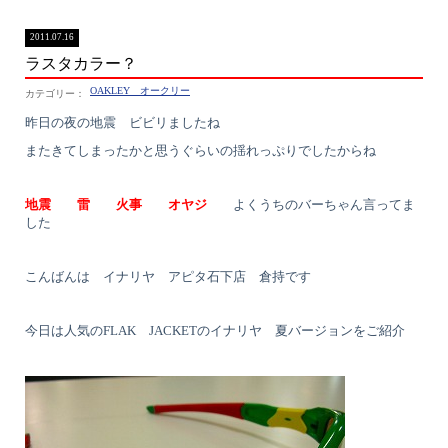
2011.07.16
ラスタカラー？
OAKLEY オークリー
昨日の夜の地震 ビビリましたね
またきてしまったかと思うぐらいの揺れっぷりでしたからね
地震 雷 火事 オヤジ
よくうちのバーちゃん言ってま
した
こんばんは イナリヤ アピタ石下店 倉持です
今日は人気のFLAK JACKETのイナリヤ 夏バージョンをご紹介