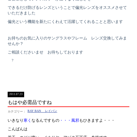
できるだけ防げるレンズということで偏光レンズをオススメさせて
いただきました
偏光という機能を新たにくわえて活躍してくれることと思います
お持ちのお気に入りのサングラスやフレーム レンズ交換してみま
せんか？
ご相談くださいませ お待ちしております
?
2011.07.23
もはや必需品ですね
RAY BAN レイバン
いきなり
寒く
なるんですもの
・・・風邪
もひきますよ・・・
こんばんは