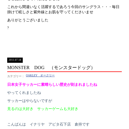
これから間違いなく活躍するであろう今回のサングラス・・・毎日
掛けて眩しさと紫外線とお肌を守ってくださいませ
ありがとうございました
?
2011.07.18
MONSTER DOG （モンスタードッグ）
OAKLEY オークリー
日本女子サッカーに素晴らしい歴史が刻まれましたね
やってくれましたね
サッカーはやらないですが
見るのは大好き サッカーゲームも大好き
こんばんは イナリヤ アピタ石下店 倉持です