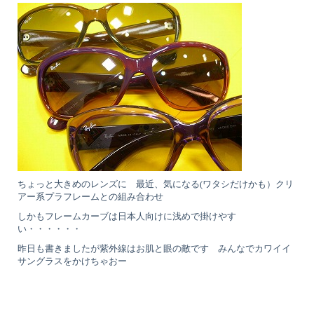
ちょっと大きめのレンズに 最近、気になる(ワタシだけかも）クリ
アー系プラフレームとの組み合わせ
しかもフレームカーブは日本人向けに浅めで掛けやす
い・・・・・・
昨日も書きましたが紫外線はお肌と眼の敵です みんなでカワイイ
サングラスをかけちゃおー