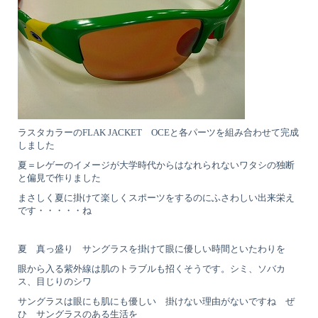
ラスタカラーのFLAK JACKET OCEと各パーツを組み合わせて完成
しました
夏＝レゲーのイメージが大学時代からはなれられないワタシの独断
と偏見で作りました
まさしく夏に掛けて楽しくスポーツをするのにふさわしい出来栄え
です・・・・・ね
夏 真っ盛り サングラスを掛けて眼に優しい時間といたわりを
眼から入る紫外線は肌のトラブルも招くそうです。シミ、ソバカ
ス、目じりのシワ
サングラスは眼にも肌にも優しい 掛けない理由がないですね ぜ
ひ サングラスのある生活を