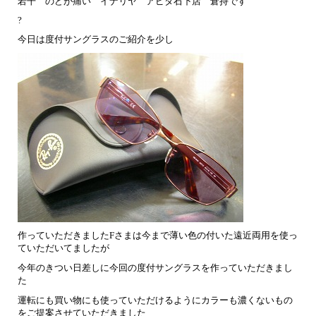
若干 のどが痛い イナリヤ アピタ石下店 倉持です
?
今日は度付サングラスのご紹介を少し
作っていただきましたFさまは今まで薄い色の付いた遠近両用を使っ
ていただいてましたが
今年のきつい日差しに今回の度付サングラスを作っていただきまし
た
運転にも買い物にも使っていただけるようにカラーも濃くないもの
をご提案させていただきました