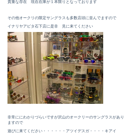
貴重な存在 現在在庫が１本限りとなっております
その他オークリの限定サングラスも多数店頭に並んでますので
イナリヤアピタ石下店に是非 見に来てください
非常ににわかりづらいですが沢山のオークリーのサングラスがあり
ますので
遊びに来てください・・・・・・アツイデスガ・・・・キアイ