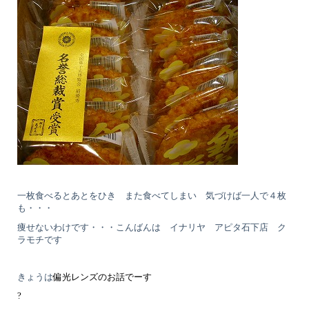
一枚食べるとあとをひき また食べてしまい 気づけば一人で４枚
も・・・
痩せないわけです・・・こんばんは イナリヤ アピタ石下店 ク
ラモチです
きょうは
偏光レンズのお話でーす
?