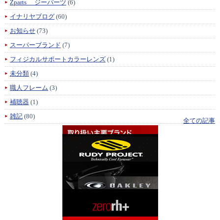
Zparts ジーパーツ
(6)
イナリヤブログ
(60)
お知らせ
(73)
スーパーブランド
(7)
フィジカルサポートカラーレンズ
(1)
未分類
(4)
職人フレーム
(3)
補聴器
(1)
雑記
(80)
全ての記事