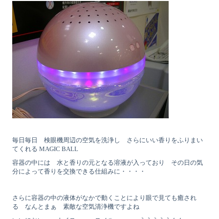
毎日毎日 検眼機周辺の空気を洗浄し さらにいい香りをふりまい
てくれる MAGIC BALL
容器の中には 水と香りの元となる溶液が入っており その日の気
分によって香りを交換できる仕組みに・・・・
さらに容器の中の液体がなかで動くことにより眼で見ても癒され
る なんとまぁ 素敵な空気清浄機ですよね