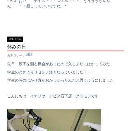
いいにおい ナイス・・・スメル・・・ うううううんん
ん・・・・癒しっていいですね ?
2011.07.25
休みの日
雑記
先日 股下を測る機会があったので久しぶりにはかってみた
学生のときより３センチ短くなっていました・・・
学生の時のはかり方がおかしかったんだと思うようにしました
こんにちは イナリヤ アピタ石下店 クラモチです