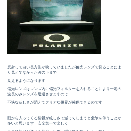
反射して白い長方形が映っていましたが偏光レンズで見ることによ
り見えてなかった波の下まで
見えるようになります
偏光レンズはレンズ内に偏光フィルターを入れることにより一定の
波長のみレンズを透過させますので
不快な眩しさが消えてクリアな視界が確保できるのです
眼から入ってくる情報が眩しさで減ってしまうと危険を伴うことが
多いと思います 安全第一で楽しく