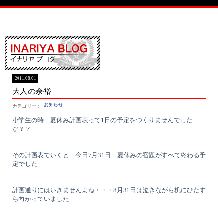
イナリヤブログ
2011.08.01
大人の余裕
お知らせ
小学生の時 夏休み計画表って1日の予定をつくりませんでした
か？？
その計画表でいくと 今日7月31日 夏休みの宿題がすべて終わる予
定でした
計画通りにはいきませんよね・・・8月31日は泣きながら机にひたす
ら向かっていました