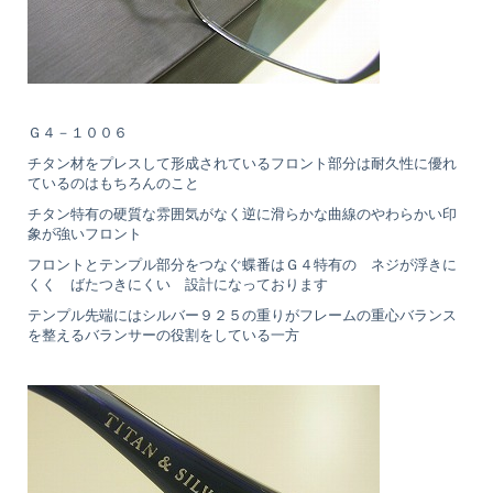
Ｇ４－１００６
チタン材をプレスして形成されているフロント部分は耐久性に優れ
ているのはもちろんのこと
チタン特有の硬質な雰囲気がなく逆に滑らかな曲線のやわらかい印
象が強いフロント
フロントとテンプル部分をつなぐ蝶番はＧ４特有の ネジが浮きに
くく ばたつきにくい 設計になっております
テンプル先端にはシルバー９２５の重りがフレームの重心バランス
を整えるバランサーの役割をしている一方