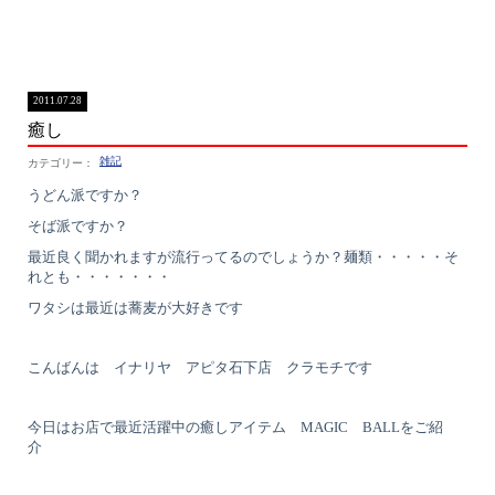
2011.07.28
癒し
雑記
うどん派ですか？
そば派ですか？
最近良く聞かれますが流行ってるのでしょうか？麺類・・・・・そ
れとも・・・・・・・
ワタシは最近は蕎麦が大好きです
こんばんは イナリヤ アピタ石下店 クラモチです
今日はお店で最近活躍中の癒しアイテム MAGIC BALLをご紹
介