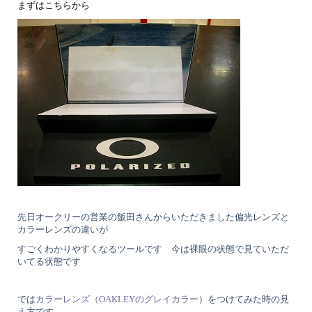
まずはこちらから
先日オークリーの営業の飯田さんからいただきました偏光レンズと
カラーレンズの違いが
すごくわかりやすくなるツールです 今は裸眼の状態で見ていただ
いてる状態です
では
カラーレンズ（OAKLEYのグレイカラー
）をつけてみた時の見
え方です