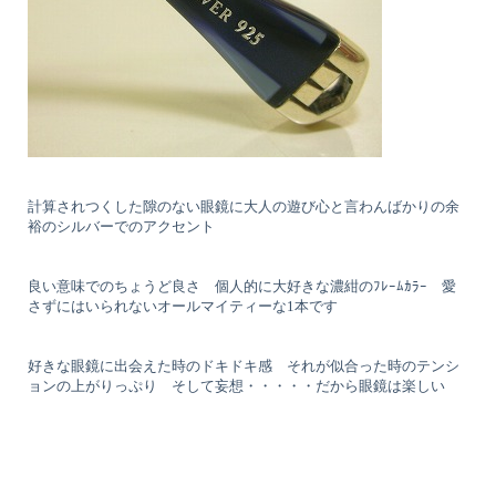
計算されつくした隙のない眼鏡に大人の遊び心と言わんばかりの余
裕のシルバーでのアクセント
良い意味でのちょうど良さ 個人的に大好きな濃紺のﾌﾚｰﾑｶﾗｰ 愛
さずにはいられないオールマイティーな1本です
好きな眼鏡に出会えた時のドキドキ感 それが似合った時のテンシ
ョンの上がりっぷり そして妄想・・・・・だから眼鏡は楽しい