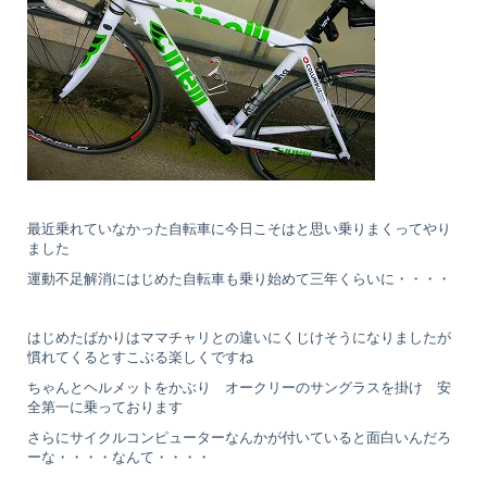
最近乗れていなかった自転車に今日こそはと思い乗りまくってやり
ました
運動不足解消にはじめた自転車も乗り始めて三年くらいに・・・・
はじめたばかりはママチャリとの違いにくじけそうになりましたが
慣れてくるとすこぶる楽しくですね
ちゃんとヘルメットをかぶり オークリーのサングラスを掛け 安
全第一に乗っております
さらにサイクルコンピューターなんかが付いていると面白いんだろ
ーな・・・・なんて・・・・