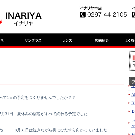
A
A
って1日の予定をつくりませんでしたか？？
B
7月31日 夏休みの宿題がすべて終わる予定でした
F
ね・・・8月31日は泣きながら机にひたすら向かっていました