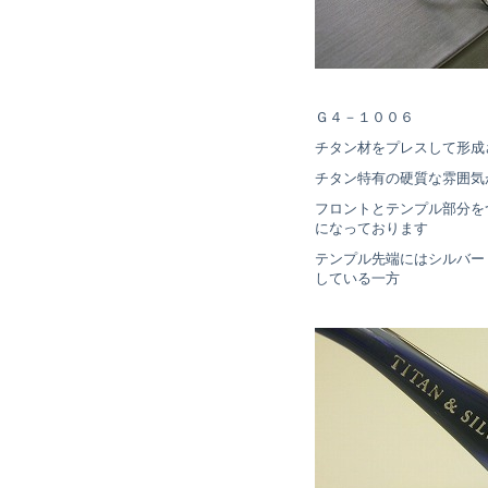
Ｇ４－１００６
チタン材をプレスして形成
チタン特有の硬質な雰囲気
フロントとテンプル部分を
になっております
テンプル先端にはシルバー
している一方