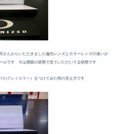
田さんからいただきました偏光レンズとカラーレンズの違いが
ールです 今は裸眼の状態で見ていただいてる状態です
EYのグレイカラー
）をつけてみた時の見え方です