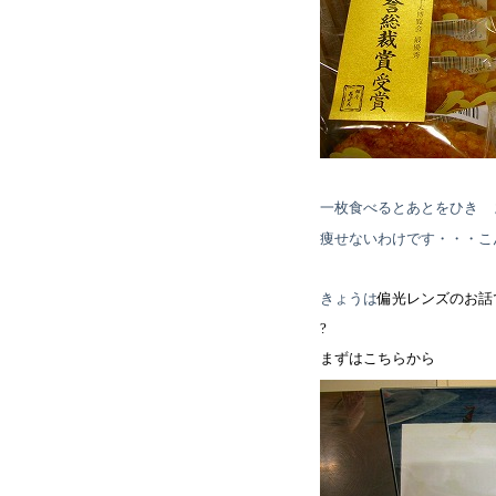
一枚食べるとあとをひき 
痩せないわけです・・・こ
きょうは
偏光レンズのお話
?
まずはこちらから