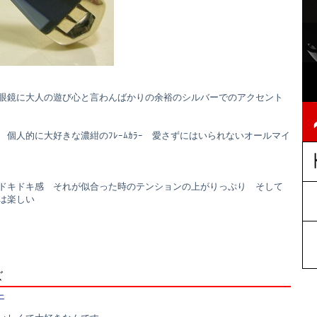
眼鏡に大人の遊び心と言わんばかりの余裕のシルバーでのアクセント
個人的に大好きな濃紺のﾌﾚｰﾑｶﾗｰ 愛さずにはいられないオールマイ
ドキドキ感 それが似合った時のテンションの上がりっぷり そして
は楽しい
ズ
ー