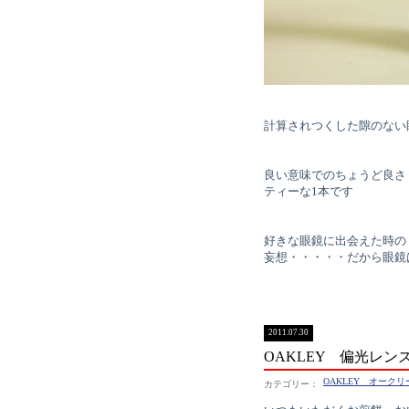
計算されつくした隙のない
良い意味でのちょうど良さ 
ティーな1本です
好きな眼鏡に出会えた時の
妄想・・・・・だから眼鏡
2011.07.30
OAKLEY 偏光レン
OAKLEY オークリ