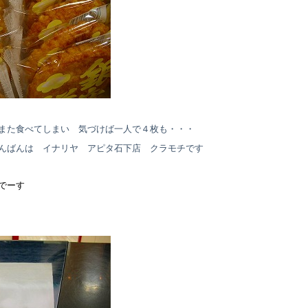
また食べてしまい 気づけば一人で４枚も・・・
んばんは イナリヤ アピタ石下店 クラモチです
でーす