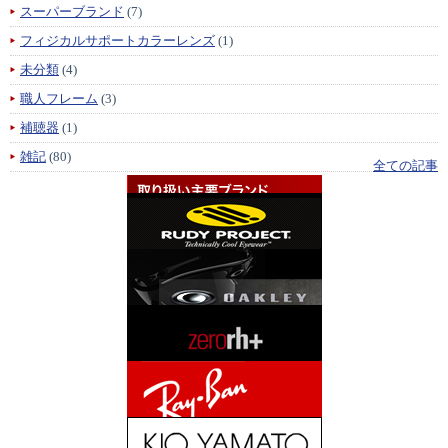
スーパーブランド
(7)
フィジカルサポートカラーレンズ
(1)
未分類
(4)
職人フレーム
(3)
補聴器
(1)
雑記
(80)
全ての記事