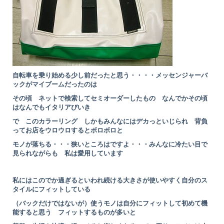
自転車を乗り始める少し前だったと思う・・・・メッセンジャーバ
ックがマイブームだったのは
その頃 ネットで検索してセミオーダーしたもの なんでかその頃
はなんでもイタリアびいき
で このカラーリング しかもみんなにはデカっといじられ 背負
ってお店をウロウロするとボロボロと
モノが落ちる・・・狭いところはですよ・・・みんなに冷たい目で
見られながらも 私は愛用しています
私にはこのでか過ぎるといわれ続ける大きさが使いやすく自分のス
タイルにフィットしている
（バックだけではないが）
使うモノは自分にフィットして初めて機
能すると思う フィットするものが多いと