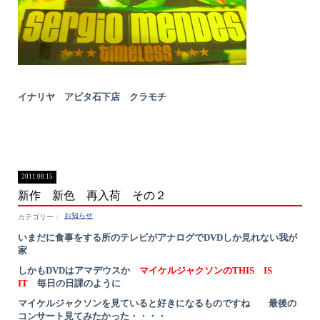
イナリヤ アピタ石下店 クラモチ
2011.08.15
新作 新色 再入荷 その２
お知らせ
いまだに食事をする所のテレビがアナログでDVDしか見れない我が
家
しかもDVDはアマデウスか
マイケルジャクソンのTHIS IS
IT
毎日の日課のように
マイケルジャクソンを見ていると好きになるものですね
最後の
コンサート見てみたかった・・・・