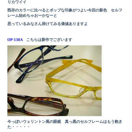
りカワイイ
既存のカラーに比べるとポップな印象がつよい今回の新色 セルフ
レーム始めちゃおーかなーと
思っているみなさん掛けてみる価値ありますよ
OP-138A
こちらは新作でございます
今っぽいウェリントン風の眼鏡 真っ黒のセルフレームはもう飽き
た・・・・・