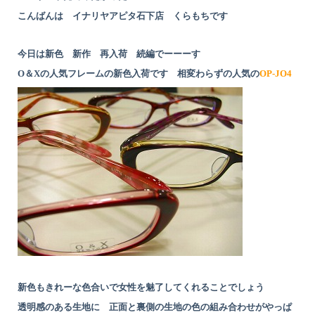
こんばんは イナリヤアピタ石下店 くらもちです
今日は新色 新作 再入荷 続編でーーーす
O＆Xの人気フレームの新色入荷です 相変わらずの人気の
OP-JO4
新色もきれーな色合いで女性を魅了してくれることでしょう
透明感のある生地に 正面と裏側の生地の色の組み合わせがやっぱ