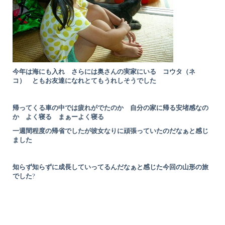
今年は海にも入れ さらには奥さんの実家にいる コウタ（ネ
コ） ともお友達になれとてもうれしそうでした
帰ってくる車の中では疲れがでたのか 自分の家に帰る安堵感なの
か よく寝る まぁーよく寝る
一週間程度の帰省でしたが彼女なりに頑張っていたのだなぁと感じ
ました
知らず知らずに成長していってるんだなぁ
と感じた今回の山形の旅
でした
?