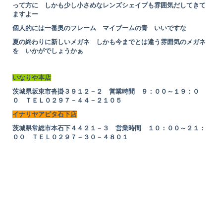
って方に しかも少し小さめなレンズシェイプも雰囲気だしてきて
ますよー
個人的には一番奥のフレーム マイブームの青 いいですな
夏の終わりに新しいメガネ しかも今までとは違う雰囲気のメガネ
を いかがでしょうかぁ
いなりや本店
茨城県坂東市沓掛３９１２－２ 営業時間 ９：００～１９：０
０ ＴＥＬ０２９７－４４－２１０５
イナリヤアピタ石下店
茨城県常総市本石下４４２１－３ 営業時間 １０：００～２１：
００ ＴＥＬ０２９７－３０－４８０１