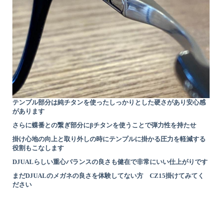
テンプル部分は純チタンを使ったしっかりとした硬さがあり安心感
があります
さらに蝶番との繋ぎ部分にβチタンを使うことで弾力性を持たせ
掛け心地の向上と取り外しの時にテンプルに掛かる圧力を軽減する
役割もこなします
DJUALらしい重心バランスの良さも健在で非常にいい仕上がりです
まだDJUALのメガネの良さを体験してない方 CZ15掛けてみてく
ださい