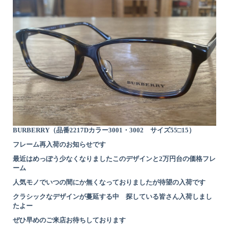
BURBERRY（品番2217Dカラー3001・3002 サイズ55□15）
フレーム再入荷のお知らせです
最近はめっぽう少なくなりましたこのデザインと2万円台の価格フレ
ーム
人気モノでいつの間にか無くなっておりましたが待望の入荷です
クラシックなデザインが蔓延する中 探している皆さん入荷しまし
たよー
ぜひ早めのご来店お待ちしております