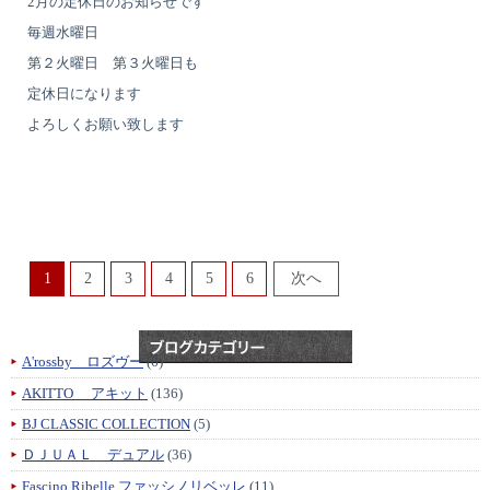
2月の定休日のお知らせです
毎週水曜日
第２火曜日 第３火曜日も
定休日になります
よろしくお願い致します
1
2
3
4
5
6
A'rossby ロズヴー
(6)
AKITTO アキット
(136)
BJ CLASSIC COLLECTION
(5)
ＤＪＵＡＬ デュアル
(36)
Fascino Ribelle ファッシノリベッレ
(11)