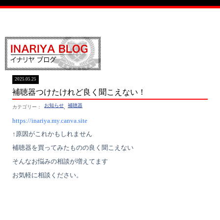
イナリヤブログ
2025.05.25
補聴器つけたけれど良く聞こえない！
お知らせ
補聴器
,
https://inariya.my.canva.site
↑原因がこれかもしれません
補聴器を買ってみたものの良く聞こえない
そんなお悩みの相談が増えてます
お気軽に相談ください。