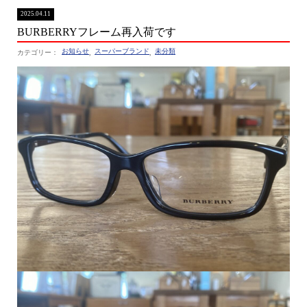
2025.04.11
BURBERRYフレーム再入荷です
お知らせ
スーパーブランド
未分類
,
,