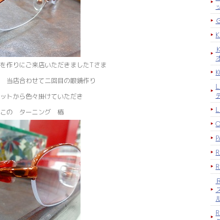
を作りにご来店いただきましたTさま
K
 当店合わせて二回目の眼鏡作り
ットから色々掛けていただき
この ターニング 椿
P
R