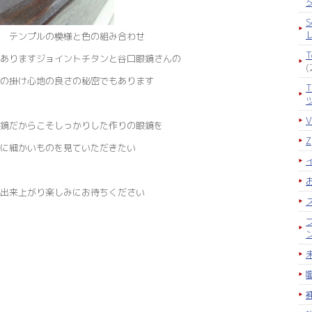
S
 テンプルの模様と色の組み合わせ
ありますジョイントチタンと谷口眼鏡さんの
(
の掛け心地の良さの秘密でもあります
鏡だからこそしっかりした作りの眼鏡を
に細かいものを見ていただきたい
出来上がり楽しみにお待ちください