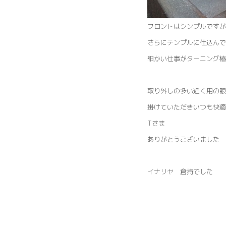
フロントはシンプルですが
さらにテンプルに仕込んで
細かい仕事がターニング椿
取り外しの多い近く用の眼
掛けていただきいつも快適
Tさま
ありがとうございました 
イナリヤ 倉持でした