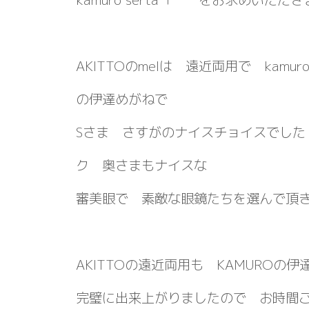
AKITTOのmelは 遠近両用で kamur
の伊達めがねで
Sさま さすがのナイスチョイスでした
ク 奥さまもナイスな
審美眼で 素敵な眼鏡たちを選んで頂
AKITTOの遠近両用も KAMUROの
完璧に出来上がりましたので お時間