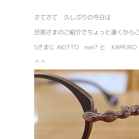
さてさて 久しぶりの今日は
旦那さまのご紹介でちょっと遠くから
Sさまに AKITTO mel? と KAMUR
＾＾