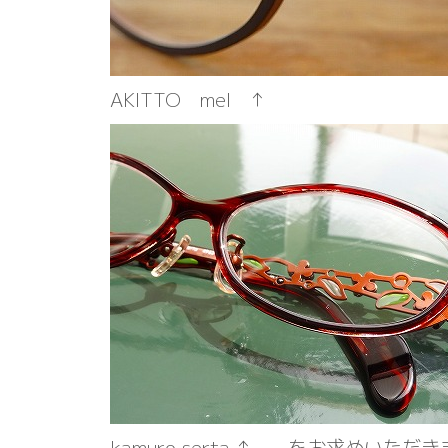
AKITTO mel ↑
kamuro serta ↑ をお求めいただ