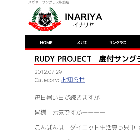
メガネ・サングラス取扱店
RUDY PROJECT 度付サン
2012.07.29
お知らせ
毎日暑い日が続きますが
皆様 元気ですかーーーー
こんばんは ダイエット生活真っ只中