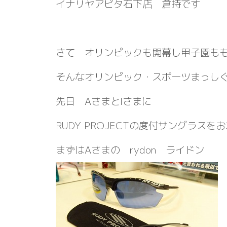
イナリヤアピタ石下店 倉持です
さて オリンピックも開幕し甲子園も
そんなオリンピック・スポーツまっし
先日 AさまとIさまに
RUDY PROJECTの度付サングラス
まずはAさまの rydon ライドン