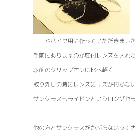
ロードバイク用に作っていただきまし
手前にありますのが度付レンズを入れ
以前のクリップオンに比べ軽く
取り外しの時にレンズにキズが付かな
サングラスもライドンというロングセ
ー
他の方とサングラスがかぶらないって