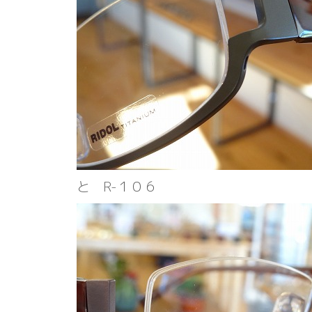
と R-１０６