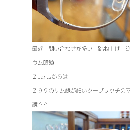
最近 問い合わせが多い 跳ね上げ 
ウム眼鏡
Ｚpartsからは
Ｚ９９のリム線が細いツーブリッチの
鏡＾＾