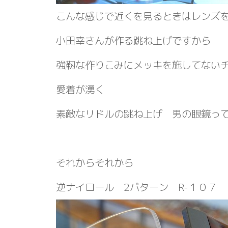
こんな感じで近くを見るときはレンズ
小田幸さんが作る跳ね上げですから
強靭な作りこみにメッキを施してない
愛着が湧く
素敵なリドルの跳ね上げ 男の眼鏡っ
それからそれから
逆ナイロール 2パターン R-１０７