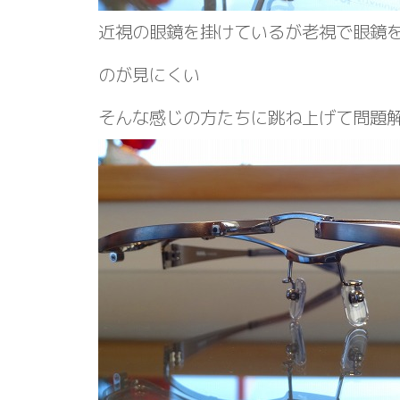
近視の眼鏡を掛けているが老視で眼鏡
のが見にくい
そんな感じの方たちに跳ね上げて問題