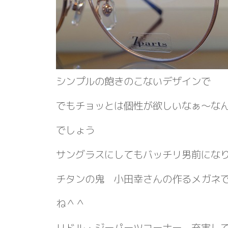
シンプルの飽きのこないデザインで
でもチョッとは個性が欲しいなぁ～な
でしょう
サングラスにしてもバッチリ男前に
チタンの鬼 小田幸さんの作るメガネ
ね＾＾
リドル・ジーパーツコーナー 充実し