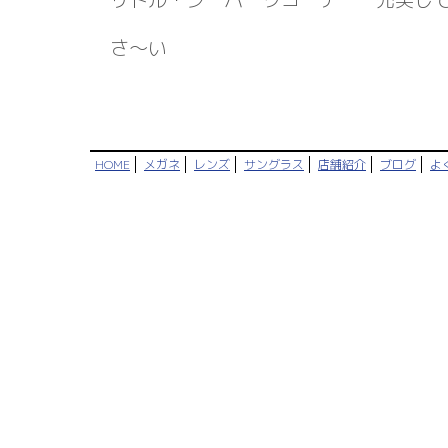
さ～い
HOME
メガネ
レンズ
サングラス
店舗紹介
ブログ
よ