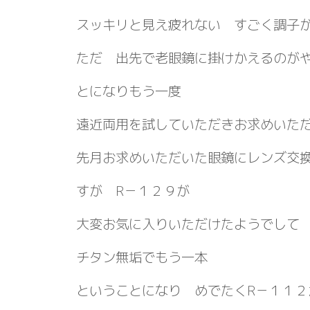
スッキリと見え疲れない すごく調子
ただ 出先で老眼鏡に掛けかえるのが
とになりもう一度
遠近両用を試していただきお求めいた
先月お求めいただいた眼鏡にレンズ交
すが R－１２９が
大変お気に入りいただけたようでして 同じR
チタン無垢でもう一本
ということになり めでたくR－１１２