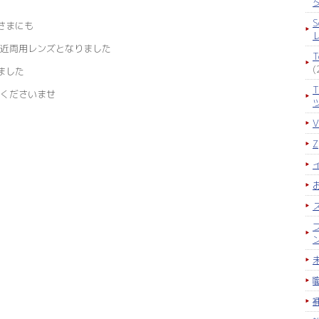
S
さまにも
近両用レンズとなりました
(
いました
くださいませ