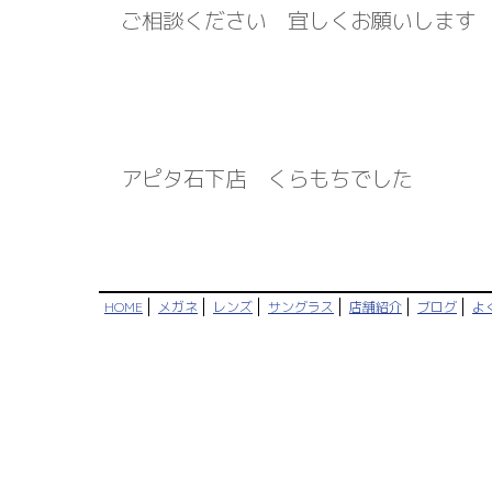
ご相談ください 宜しくお願いします
イナ
アピタ石下店 くらもちでした
HOME
メガネ
レンズ
サングラス
店舗紹介
ブログ
よ