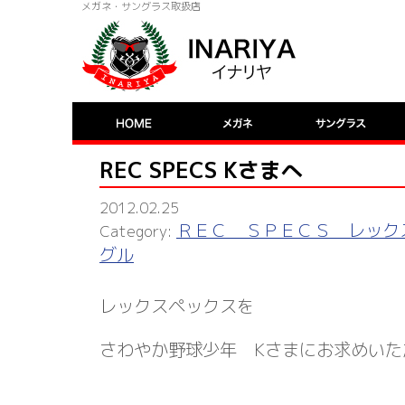
メガネ・サングラス取扱店
REC SPECS Kさまへ
2012.02.25
ＲＥＣ ＳＰＥＣＳ レック
グル
レックスペックスを
さわやか野球少年 Kさまにお求めいた