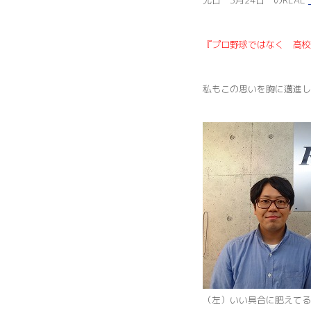
先日 3月24日 のREAL
『プロ野球ではなく 高校
私もこの思いを胸に邁進し
（左）いい具合に肥えてる