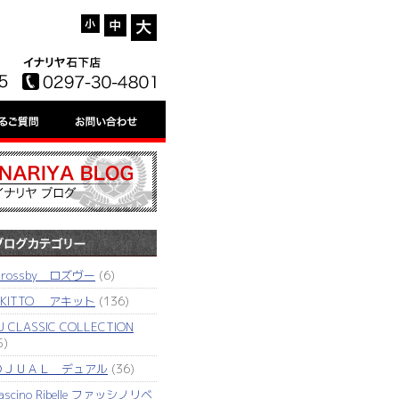
'rossby ロズヴー
(6)
AKITTO アキット
(136)
J CLASSIC COLLECTION
5)
ＤＪＵＡＬ デュアル
(36)
ascino Ribelle ファッシノリベ