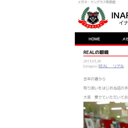
メガネ・サングラス取扱店
REALの眼鏡
2013.03.26
REAL リアル
去年の春から
取り扱いをはじめ当店の多
大変 愛でていただいてお