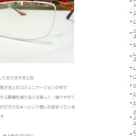
K
出しております井上氏
P
客さまとのコミュニケーションの中で
たら眼鏡を掛ける人が楽しく・掛けやすく
のだろうなぁ～という想いが詰まっている
す
R