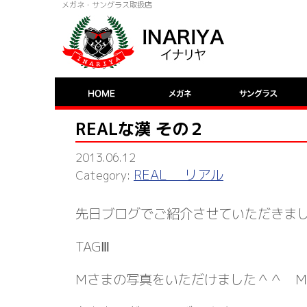
メガネ・サングラス取扱店
REALな漢 その２
2013.06.12
REAL リアル
先日ブログでご紹介させていただきまし
TAGⅢ
Mさまの写真をいただけました＾＾ 