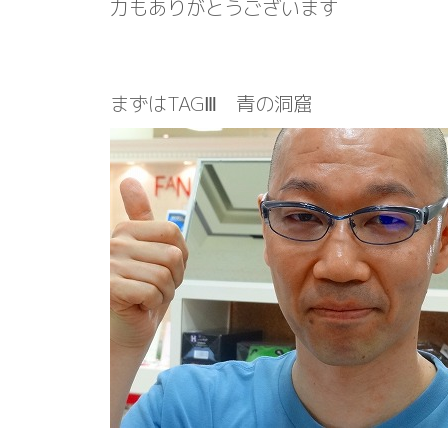
力もありがとうございます
まずはTAGⅢ 青の洞窟