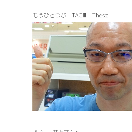
もうひとつが TAGⅢ Thesz
REAL 井上さんへ