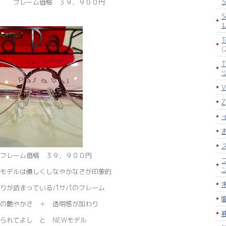
フレーム価格 ３９，９００円
S
(
レーム価格 ３９，９００円
モデルは優しくしなやかなさが印象的
りが詰まっているパサパのフレーム
らの艶やかさ ＋ 透明感が加わり
見られてよし と NEWモデル