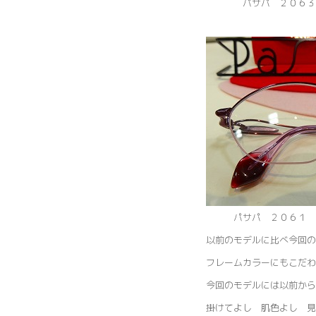
パサパ ２０６３ 
パサパ ２０６１ フ
以前のモデルに比べ今回の
フレームカラーにもこだわ
今回のモデルには以前か
掛けてよし 肌色よし 