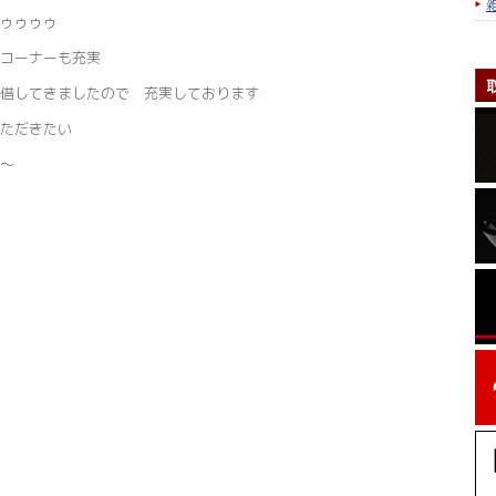
ゥゥゥゥ
コーナーも充実
借してきましたので 充実しております
ただきたい
～