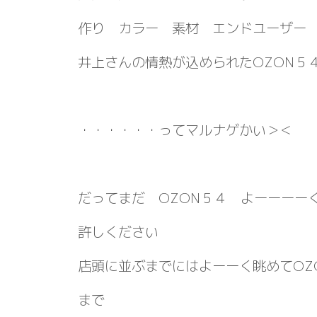
作り カラー 素材 エンドユーザー
井上さんの情熱が込められたOZON５
・・・・・・ってマルナゲかい＞＜
だってまだ OZON５４ よーーーー
許しください
店頭に並ぶまでにはよーーく眺めてOZ
まで