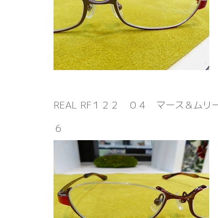
REAL RF１２２ ０４ マース＆ム
６