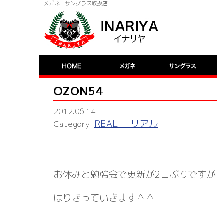
メガネ・サングラス取扱店
OZON54
2012.06.14
REAL リアル
お休みと勉強会で更新が2日ぶりですが
はりきっていきます＾＾