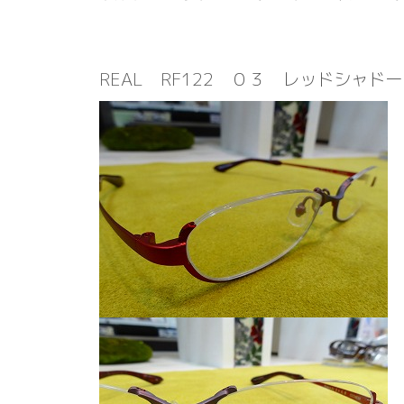
REAL RF122 ０３ レッドシャド