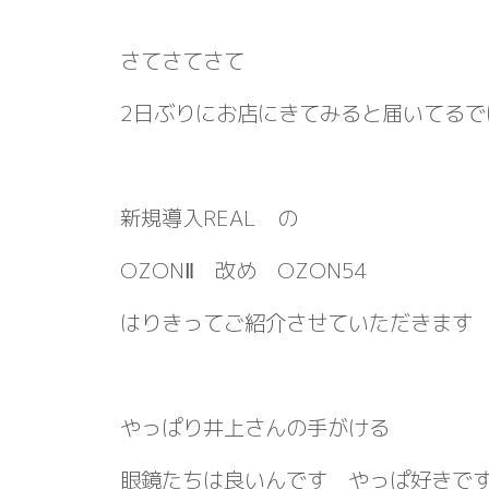
さてさてさて
2日ぶりにお店にきてみると届いてるで
新規導入REAL の
OZONⅡ 改め OZON54
はりきってご紹介させていただきま
やっぱり井上さんの手がける
眼鏡たちは良いんです やっぱ好きです