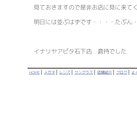
見ておきますので是非お店に見に来て
明日には並ぶはずです・・・・たぶん
イナリヤアピタ石下店 倉持でした
HOME
メガネ
レンズ
サングラス
店舗紹介
ブログ
よ