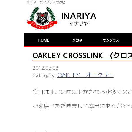
メガネ・サングラス取扱店
OAKLEY CROSSLINK (
2012.05.03
OAKLEY オークリー
今日はすごい雨にもかかわらず多くの
ご来店いただきまして本当にありがと