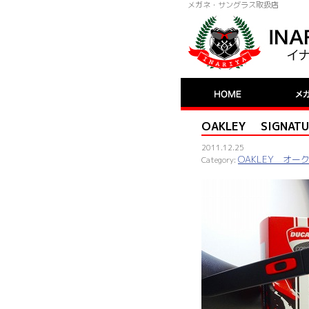
メガネ・サングラス取扱店
OAKLEY SIGNATU
2011.12.25
OAKLEY オー