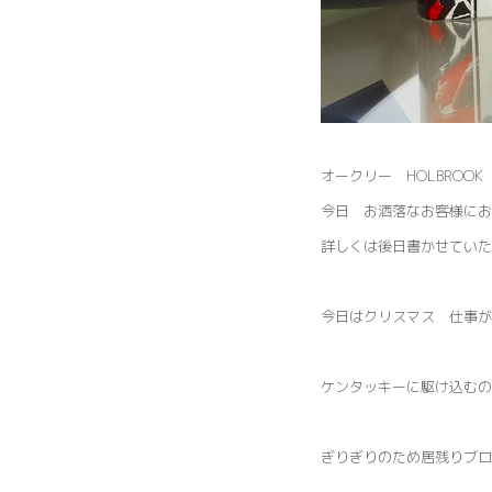
オークリー HOLBROOK 
今日 お洒落なお客様にお
詳しくは後日書かせてい
今日はクリスマス 仕事が
ケンタッキーに駆け込むの
ぎりぎりのため居残りブロ