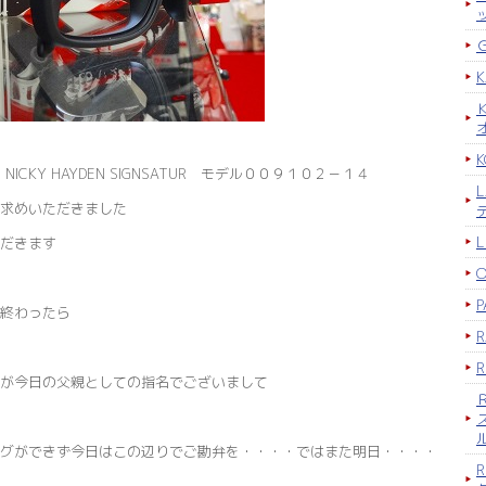
K
NICKY HAYDEN SIGNSATUR モデル００９１０２－１４
求めいただきました
ただきます
P
終わったら
が今日の父親としての指名でございまして
グができず今日はこの辺りでご勘弁を・・・・ではまた明日・・・・
R