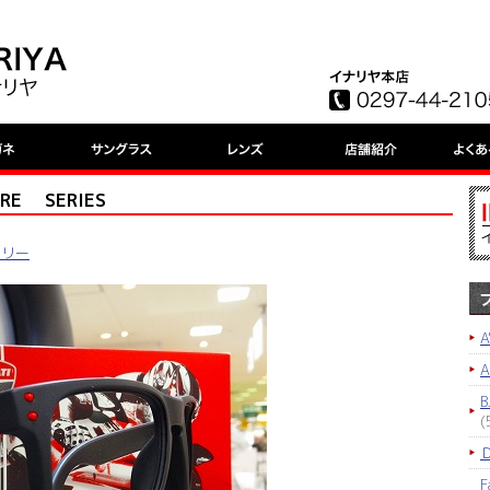
RE SERIES
クリー
A
B
(
F