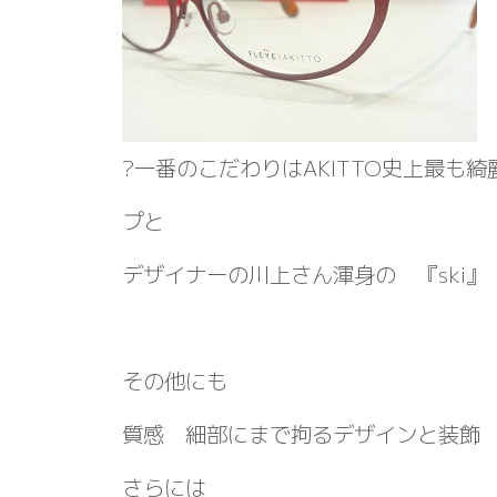
?一番のこだわりはAKITTO史上最も
プと
デザイナーの川上さん渾身の 『ski』
その他にも
質感 細部にまで拘るデザインと装飾
さらには