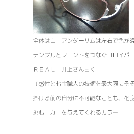
全体は白 アンダーリムは左右で色が
テンプルとフロントをつなぐヨロイパ
ＲＥＡＬ 井上さん曰く
『感性と七宝職人の技術を最大限にそ
掛ける前の自分に不可能なことも、化
挑む 力 を与えてくれるカラー