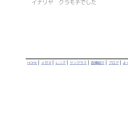
イナリヤ クラモチでした
HOME
メガネ
レンズ
サングラス
店舗紹介
ブログ
よ