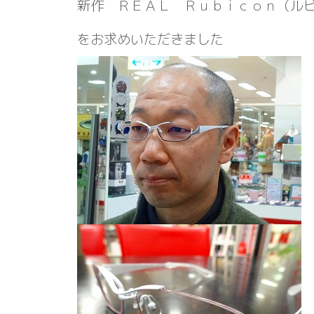
新作 ＲＥＡＬ Ｒｕｂｉｃｏｎ（ル
をお求めいただきました