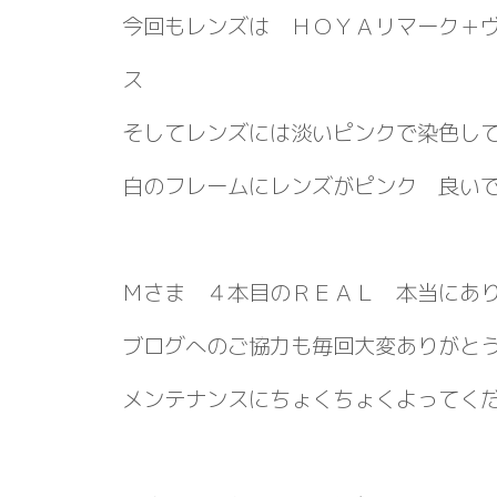
今回もレンズは ＨＯＹＡリマーク＋
ス
そしてレンズには淡いピンクで染色し
白のフレームにレンズがピンク 良い
Ｍさま ４本目のＲＥＡＬ 本当にあ
ブログへのご協力も毎回大変ありがと
メンテナンスにちょくちょくよってく