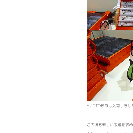
AKITTO新作は入荷しま
この後も新しい眼鏡を求め