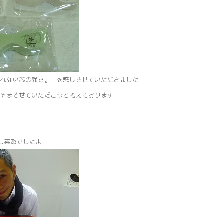
れない芯の強さ』 を感じさせていただきました
ゃまさせていただこうと考えております
作も素敵でしたよ