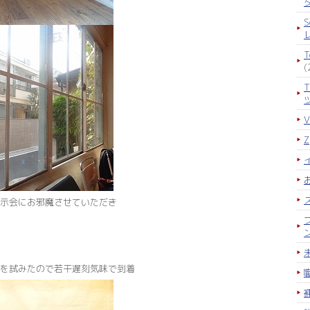
S
(
示会にお邪魔させていただき
を試みたので若干遅刻気味で到着