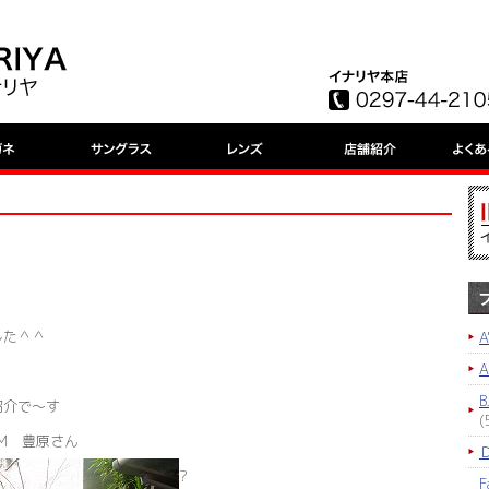
した＾＾
A
B
紹介で～す
(
IUM 豊原さん
?
F