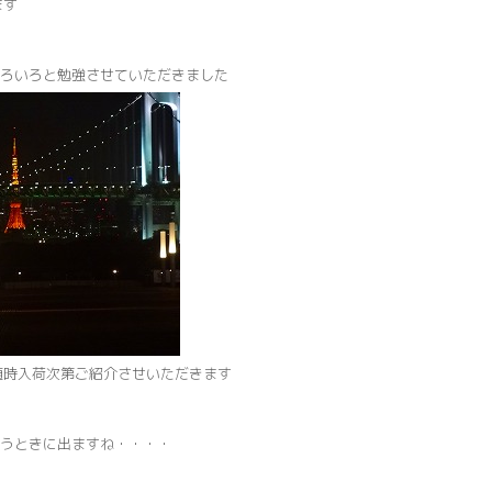
ます
ろいろと勉強させていただきました
は随時入荷次第ご紹介させいただきます
うときに出ますね・・・・
イ