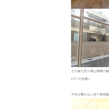
その後も色々青山界隈の展
IOFTの会場に
今年は慣れない地下鉄移動