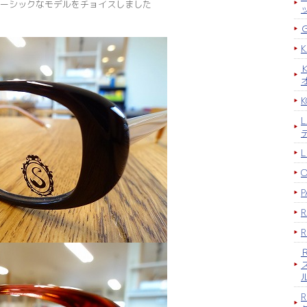
ーシックなモデルをチョイスしました
K
P
R