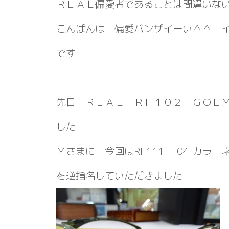
ＲＥＡＬ偏愛者であることは間違いな
こんばんは 偏愛バンザイーい＾＾ 
です
先日 ＲＥＡＬ ＲＦ１０２ ＧＯＥ
した
Ｍさまに 今回はRF111 04 カラー
を逆指名していただきました