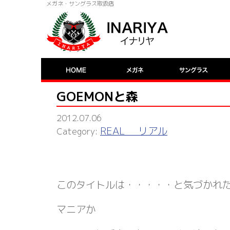
メガネ・サングラス取扱店
GOEMONと森
2012.07.06
REAL リアル
このタイトルは・・・・・と気づかれ
マニアか