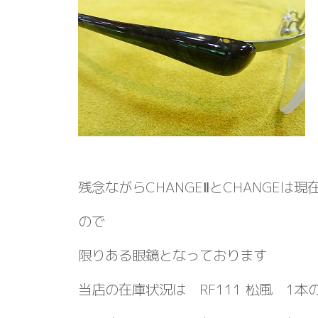
残念ながらCHANGEⅡとCHANGEは
ので
限りある眼鏡となっております
当店の在庫状況は RF111 松風 1