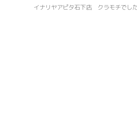
イナリヤアピタ石下店 クラモチでし