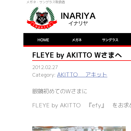
メガネ・サングラス取扱店
FLEYE by AKITTO Wさまへ
2012.02.27
AKITTO アキット
眼鏡初めてのWさまに
FLEYE by AKITTO 『efy』 を