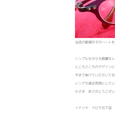
当店の眼鏡女子のハートを
シンプルながらも綺麗なレ
ところどころのデザインに
今まで掛けていただいてお
レンズも遠近両用にしてい
Ｎさま ありがとうござい
イナリヤ アピタ石下店 