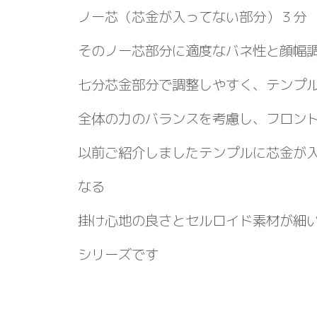
ノー芯（芯金が入ってない部分）３分
そのノー芯部分に適度なバネ性と顔幅
七分芯金部分で調整しやすく、テンプ
全体の力のバランスを考慮し、フロン
以前ご紹介しましたテンプルに芯金が
なる
掛け心地の良さとセルロイド素材が細
シリーズです