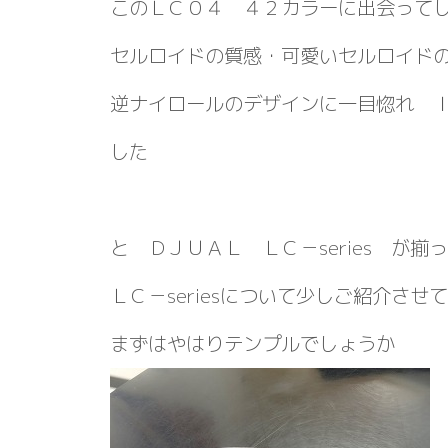
このＬＣ０４ ４２カラーに出会って
セルロイドの質感・可愛いセルロイド
逆ナイロールのデザインに一目惚れ 
した
と ＤＪＵＡＬ ＬＣ－series が
ＬＣ－seriesについて少しご紹介させ
まずはやはりテンプルでしょうか