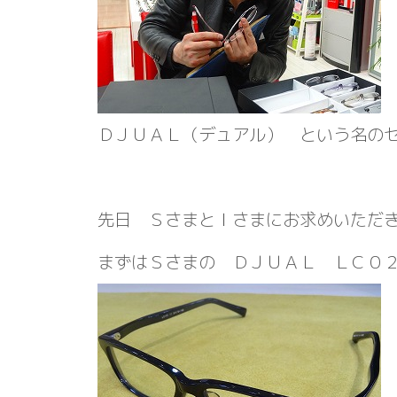
ＤＪＵＡＬ（デュアル） という名の
先日 ＳさまとＩさまにお求めいただ
まずはＳさまの ＤＪＵＡＬ ＬＣ０