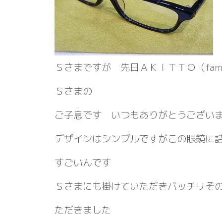
Ｓさまですが 先日ＡＫＩＴＴＯ（fa
Ｓさまの
ご子息です いつもありがとうござい
デザインはシンプルですがこの眼鏡に
すごいんです
Ｓさまにも掛けていただきバッチリそ
ただきました