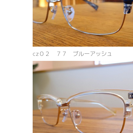
cz０２ ７７ ブルーアッシュ