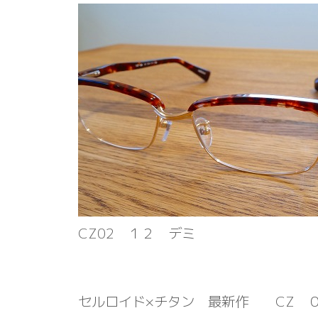
CZ02 １２ デミ
セルロイド×チタン 最新作 CZ 