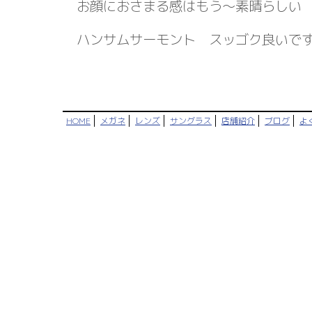
お顔におさまる感はもう～素晴らしい 
ハンサムサーモント スッゴク良い
HOME
メガネ
レンズ
サングラス
店舗紹介
ブログ
よ