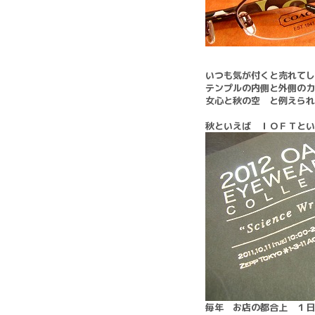
いつも気が付くと売れてし
テンプルの内側と外側のカ
女心と秋の空 と例えら
秋といえば ＩＯＦＴとい
毎年 お店の都合上 １日