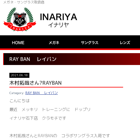
メガネ・サングラス取扱店
RAY BAN レイバン
2021.06.18
木村拓哉さん?RAYBAN
RAY BAN レイバン
こんにちは
最近 メッキリ トレーニングに ドップリ
イナリヤ石下店 クラモチです
木村拓哉さんとRAYBANの コラボサングラス入荷です