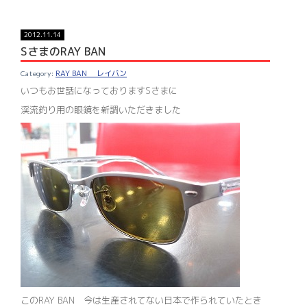
2012.11.14
SさまのRAY BAN
RAY BAN レイバン
いつもお世話になっておりますSさまに
渓流釣り用の眼鏡を新調いただきました
このRAY BAN 今は生産されてない日本で作られていたとき