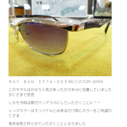
ＲＡＹ ＢＡＮ ３３７４－００３/8G CUSTOM JAPAN
このモデルはかなり人気があったので余分に在庫していました
がＣさまで完売
しかも今回は度付サングラスにしていただくことに＾＾
レンズカラーはオリジナルと出来るだけ同じカラーをご希望の
Ｃさま
見本染色で作らせていただくこととなりました