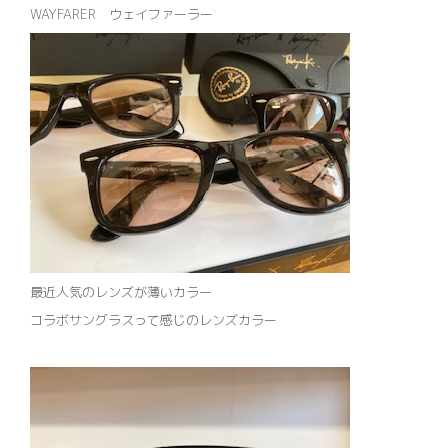
WAYFARER ウェイファーラー
最近人気のレンズが薄いカラー
コラボサングラスって感じのレンズカラー