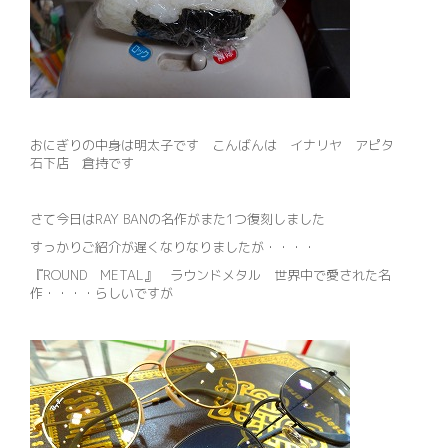
おにぎりの中身は明太子です こんばんは イナリヤ アピタ
石下店 倉持です
さて今日はRAY BANの名作がまた1つ復刻しました
すっかりご紹介が遅くなりなりましたが・・・・
『ROUND METAL』 ラウンドメタル 世界中で愛された名
作・・・・らしいですが