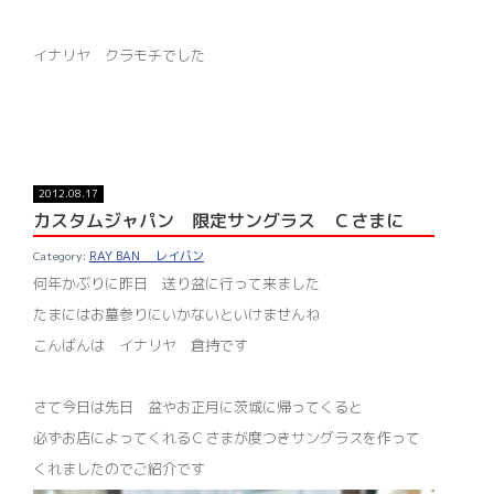
イナリヤ クラモチでした
2012.08.17
カスタムジャパン 限定サングラス Ｃさまに
RAY BAN レイバン
何年かぶりに昨日 送り盆に行って来ました
たまにはお墓参りにいかないといけませんね
こんばんは イナリヤ 倉持です
さて今日は先日 盆やお正月に茨城に帰ってくると
必ずお店によってくれるＣさまが度つきサングラスを作って
くれましたのでご紹介です