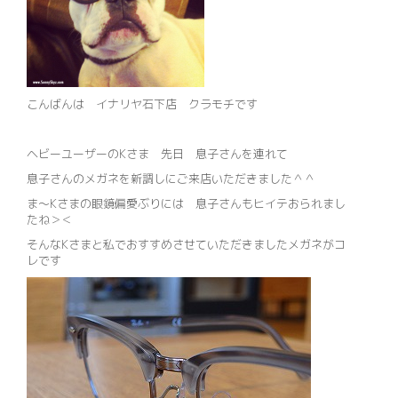
こんばんは イナリヤ石下店 クラモチです
ヘビーユーザーのKさま 先日 息子さんを連れて
息子さんのメガネを新調しにご来店いただきました＾＾
ま～Kさまの眼鏡偏愛ぶりには 息子さんもヒイテおられまし
たね＞＜
そんなKさまと私でおすすめさせていただきましたメガネがコ
レです