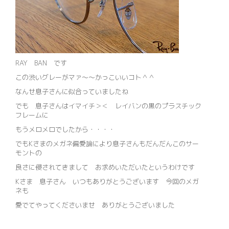
RAY BAN です
この渋いグレーがマァ～～かっこいいコト＾＾
なんせ息子さんに似合っていましたね
でも 息子さんはイマイチ＞＜ レイバンの黒のプラスチック
フレームに
もうメロメロでしたから・・・・
でもKさまのメガネ偏愛論により息子さんもだんだんこのサー
モントの
良さに侵されてきまして お求めいただいたというわけです
Kさま 息子さん いつもありがとうございます 今回のメガ
ネも
愛でてやってくださいませ ありがとうございました