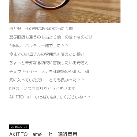
母と娘 年の差はあるのは当たり前
選ぶ眼鏡も違うのも当たり前 のはずなのだが
今回は バッチリ一緒でした＾＾
今までのお母さんの雰囲気を変えたい娘と
ちょっと未知なる領域に冒険したいお母さん
チョウドイイ～ ステキな眼鏡のAKIITO ell
気に入っていただけ とても良かった＾＾
Kさま いつもありがとうございます
AKITTO ell いっぱい掛けてくださいね＾＾
2016.07.23
AKITTO ame と 遠近両用