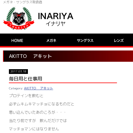
メガネ・サングラス取扱店
AKITTO アキット
2017.03.18
毎日用と仕事用
AKITTO アキット
プロテインを飲むと
必ずムキムキマッチョになるものだと
思い込んでいたあのころが・・・
当たり前ですが 飲んだだけでは
マッチョマンにはなりません