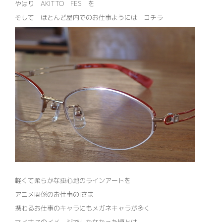
やはり AKITTO FES を
そして ほとんど屋内でのお仕事ようには コチラ
軽くて柔らかな掛心地のラインアートを
アニメ関係のお仕事のIさま
携わるお仕事のキャラにもメガネキャラが多く