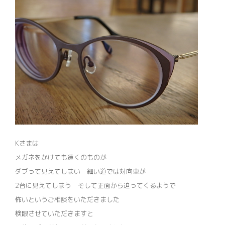
Kさまは
メガネをかけても遠くのものが
ダブって見えてしまい 細い道では対向車が
2台に見えてしまう そして正面から迫ってくるようで
怖いというご相談をいただきました
検眼させていただきますと