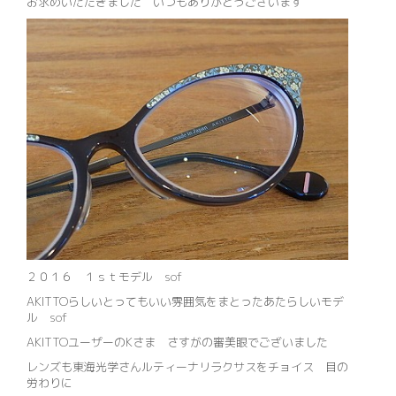
お求めいただきました いつもありがとうございます
２０１６ １ｓｔモデル sof
AKITTOらしいとってもいい雰囲気をまとったあたらしいモデ
ル sof
AKITTOユーザーのKさま さすがの審美眼でございました
レンズも東海光学さんルティーナリラクサスをチョイス 目の
労わりに