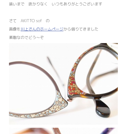
装いまで 抜かりなく いつもありがとうございます
さて AKITTO sof の
画像を
川上さんのホームページ
から借りてきました
素敵なのでどう～ぞ