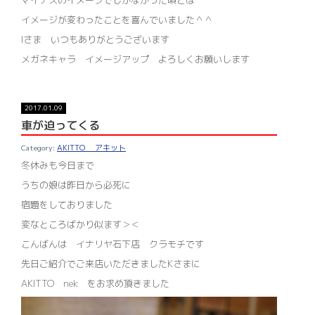
マイナスのイメージでしかなかった頃とは
イメージが変わったことを喜んでいました＾＾
Iさま いつもありがとうございます
メガネキャラ イメージアップ よろしくお願いします
2017.01.09
車が迫ってくる
AKITTO アキット
冬休みも今日まで
うちの娘は昨日から必死に
宿題をしておりました
変なところばかり似ます＞＜
こんばんは イナリヤ石下店 クラモチです
先日ご紹介でご来店いただきましたKさまに
AKITTO nek をお求め頂きました