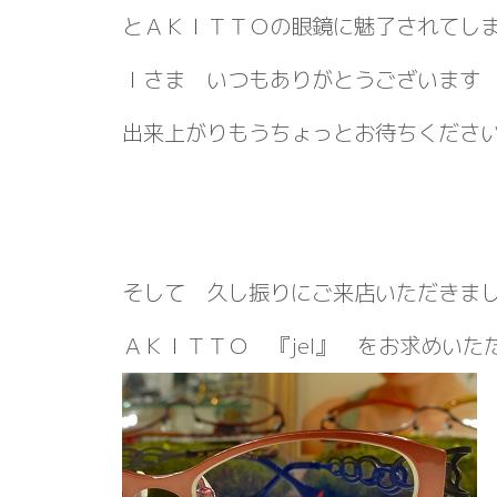
とＡＫＩＴＴＯの眼鏡に魅了されてし
Ｉさま いつもありがとうございま
出来上がりもうちょっとお待ちくだ
そして 久し振りにご来店いただきま
ＡＫＩＴＴＯ 『jel』 をお求めいた