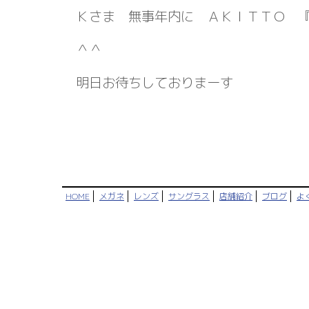
Ｋさま 無事年内に ＡＫＩＴＴＯ 『
＾＾
明日お待ちしておりまーす
HOME
メガネ
レンズ
サングラス
店舗紹介
ブログ
よ