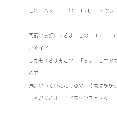
この ＡＫＩＴＴＯ 『jel』 にヤ
可愛いお顔のＫさまにこの 『jel』
ごくイイ
しかもＫさまもこの 『ちょっとキツ
ので
気にいっていただけるのに時間はかか
さすがＫさま ナイスセンスっ＞＜