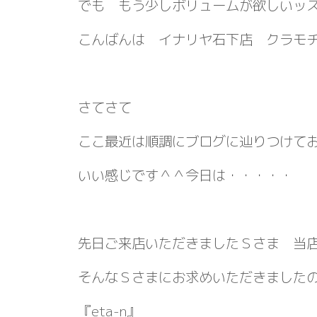
でも もう少しボリュームが欲しいッ
こんばんは イナリヤ石下店 クラモ
さてさて
ここ最近は順調にブログに辿りつけて
いい感じです＾＾今日は・・・・・
先日ご来店いただきましたＳさま 当
そんなＳさまにお求めいただきまし
『eta-n』