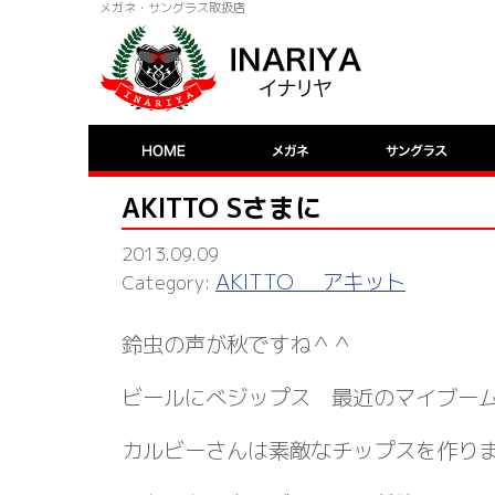
メガネ・サングラス取扱店
AKITTO Sさまに
2013.09.09
AKITTO アキット
鈴虫の声が秋ですね＾＾
ビールにべジップス 最近のマイブー
カルビーさんは素敵なチップスを作り