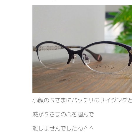
小顔のＳさまにバッチリのサイジングと
感がＳさまの心を掴んで
離しませんでしたね＾＾