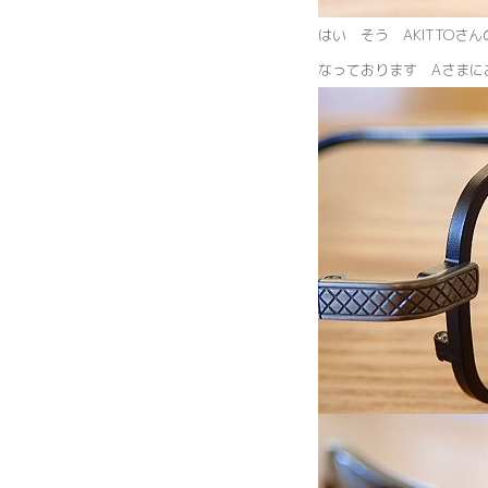
はい そう AKITTOさんの
なっております Aさまに