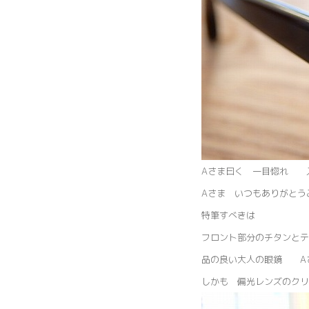
Aさま曰く 一目惚れ 
Aさま いつもありがとう
特筆すべきは
フロント部分のチタンとテ
品の良い大人の眼鏡 A
しかも 偏光レンズのクリ