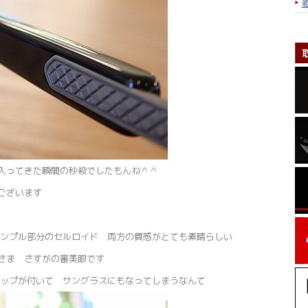
入ってきた瞬間の秒殺でしたもんね＾＾
ございます
ンプル部分のセルロイド 両方の質感がとても素晴らしい
さま さすがの審美眼です
ップが付いて サングラスにもなってしまうなんて