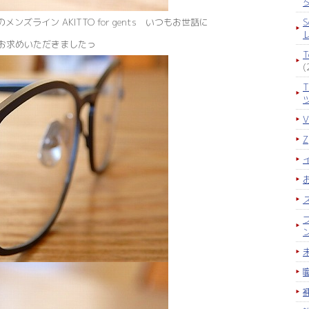
S
メンズライン AKITTO for gents いつもお世話に
お求めいただきましたっ
(