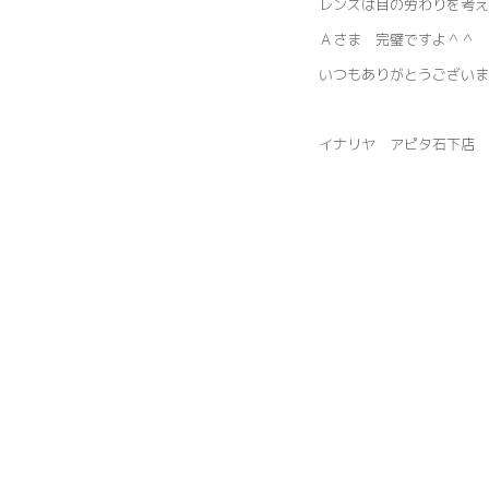
レンズは目の労わりを考
Ａさま 完璧ですよ＾＾
いつもありがとうござい
イナリヤ アピタ石下店 