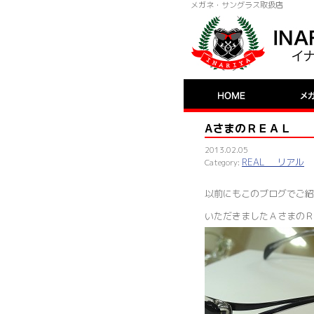
メガネ・サングラス取扱店
AさまのＲＥＡＬ
2013.02.05
REAL リアル
以前にもこのブログでご紹
いただきましたＡさまのＲ