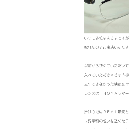
いつも多忙なＡさまですが
取れたのでご来店いただき
以前から決めていただいて
入れていただきＡさまの松
去年できなかった検眼を
レンズは ＨＯＹＡリマー
掛け心地はＲＥＡＬ最高と
世界平和の想いを込めたテ