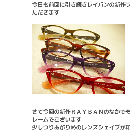
今日も前回に引き続きレイバンの新作
ただきます
さて今回の新作ＲＡＹＢＡＮのなかで
レームでございます
少しつりあがりめのレンズシェイプが